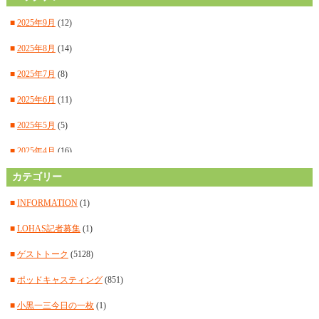
■
2025年9月
(12)
■
2025年8月
(14)
■
2025年7月
(8)
■
2025年6月
(11)
■
2025年5月
(5)
■
2025年4月
(16)
■
カテゴリー
2025年3月
(14)
■
2025年2月
(15)
■
INFORMATION
(1)
■
2025年1月
(12)
■
LOHAS記者募集
(1)
■
2024年12月
(14)
■
ゲストトーク
(5128)
■
2024年11月
(14)
■
ポッドキャスティング
(851)
■
2024年10月
(11)
■
小黒一三今日の一枚
(1)