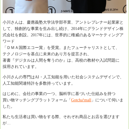
小川さんは、慶應義塾大学法学部卒業、アントレプレナー起業家と
して、独創的な事業を生み出し続け、2014年にグランドデザイン株
式会社を創設。2017年には、世界的に権威のあるマーケティングア
ワード
「ＤＭＡ国際エコー賞」を受賞。またフューチャリストとして、
テクノロジーを基点に未来のあり方を提言され、
著書『デジタルは人間を奪うのか』は、高校の教材や入試問題に
採用されています。
小川さんの専門はAI・人工知能を用いた社会システムデザインで、
人工知能関連特許を多数持っています。
はじめに、会社の事業の一つ、脳科学に基づいた仕組みを持つ
買い物マッチングプラットフォーム「
Gotcha!mall
」について伺いま
した。
私たち生活者は買い物をする際、それぞれ商品とお店を選びます
が…