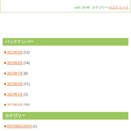
staff
|
20:48
|
カテゴリー:
ゲストトーク
バックナンバー
■
2025年9月
(12)
■
2025年8月
(14)
■
2025年7月
(8)
■
2025年6月
(11)
■
2025年5月
(5)
■
2025年4月
(16)
■
カテゴリー
2025年3月
(14)
■
2025年2月
(15)
■
INFORMATION
(1)