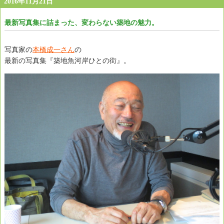
2016年11月21日
最新写真集に詰まった、変わらない築地の魅力。
写真家の
本橋成一さん
の
最新の写真集『築地魚河岸ひとの街』。