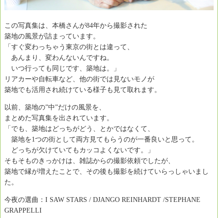
この写真集は、本橋さんが84年から撮影された
築地の風景が詰まっています。
「すぐ変わっちゃう東京の街とは違って、
あんまり、変わんないんですね。
いつ行っても同じです、築地は。」
リアカーや自転車など、他の街では見ないモノが
築地でも活用され続けている様子も見て取れます。
以前、築地の”中”だけの風景を、
まとめた写真集を出されています。
「でも、築地はどっちがどう、とかではなくて、
築地を1つの街として両方見てもらうのが一番良いと思って。
どっちが欠けていてもカッコよくないです。」
そもそものきっかけは、雑誌からの撮影依頼でしたが、
築地で縁が増えたことで、その後も撮影を続けていらっしゃいまし
た。
今夜の選曲：I SAW STARS / DJANGO REINHARDT /STEPHANE
GRAPPELLI