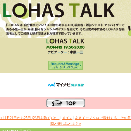
« 11月21日から25日 (23日を除く) は、
|
メイン
|
あえてモノクロで撮影する、その意
図と楽しみとは？ »