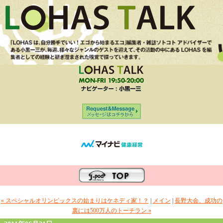
« スペシャルオリンピックスの始まりはケネディ家！？
|
メイン
|
長野大会、成功の
裏には500万人のトーチラン »