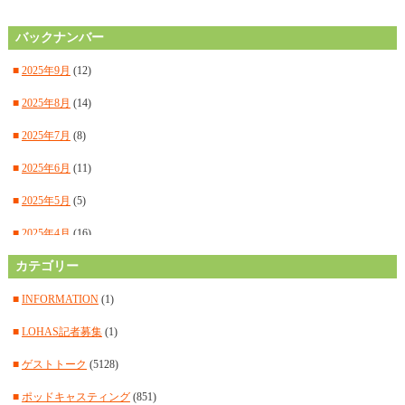
バックナンバー
■
2025年9月
(12)
■
2025年8月
(14)
■
2025年7月
(8)
■
2025年6月
(11)
■
2025年5月
(5)
■
2025年4月
(16)
■
カテゴリー
2025年3月
(14)
■
2025年2月
(15)
■
INFORMATION
(1)
■
2025年1月
(12)
■
LOHAS記者募集
(1)
■
2024年12月
(14)
■
ゲストトーク
(5128)
■
2024年11月
(14)
■
ポッドキャスティング
(851)