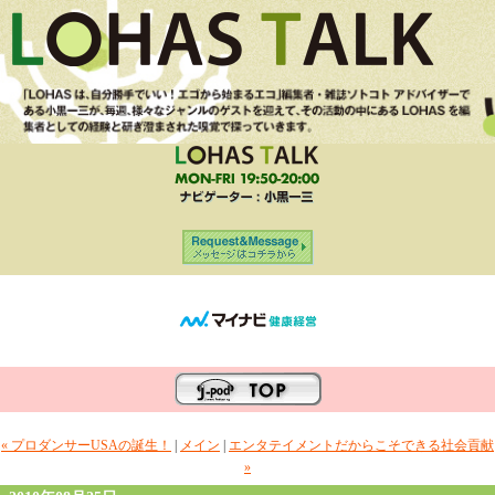
« プロダンサーUSAの誕生！
|
メイン
|
エンタテイメントだからこそできる社会貢献
»