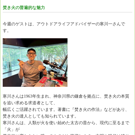
焚き火の普遍的な魅力
今週のゲストは、アウトドアライフアドバイザーの寒川一さんで
す。
寒川さんは1963年生まれ、神奈川県の鎌倉を拠点に、焚き火の本質
を追い求める求道者として、
幅広くご活躍されています。著書に『焚き火の作法』などがあり、
焚き火の達人としても知られています。
寒川さんは、人類が火を使い始めた太古の昔から、現代に至るまで
「火」が