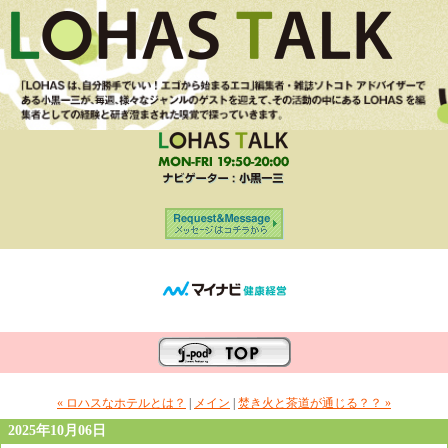
« ロハスなホテルとは？
|
メイン
|
焚き火と茶道が通じる？？ »
2025年10月06日