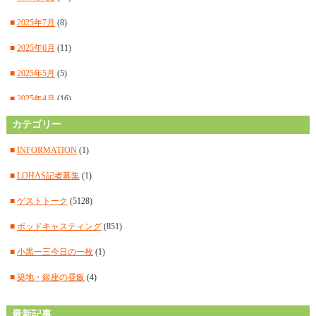
■
2025年7月
(8)
■
2025年6月
(11)
■
2025年5月
(5)
■
2025年4月
(16)
■
カテゴリー
2025年3月
(14)
■
2025年2月
(15)
■
INFORMATION
(1)
■
2025年1月
(12)
■
LOHAS記者募集
(1)
■
2024年12月
(14)
■
ゲストトーク
(5128)
■
2024年11月
(14)
■
ポッドキャスティング
(851)
■
2024年10月
(11)
■
小黒一三今日の一枚
(1)
■
2024年9月
(12)
■
築地・銀座の昼飯
(4)
■
2024年8月
(15)
最新記事