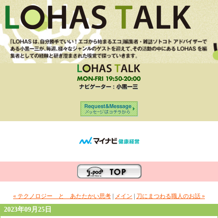
« テクノロジー と あたたかい思考
|
メイン
|
刀にまつわる職人のお話 »
2023年09月25日