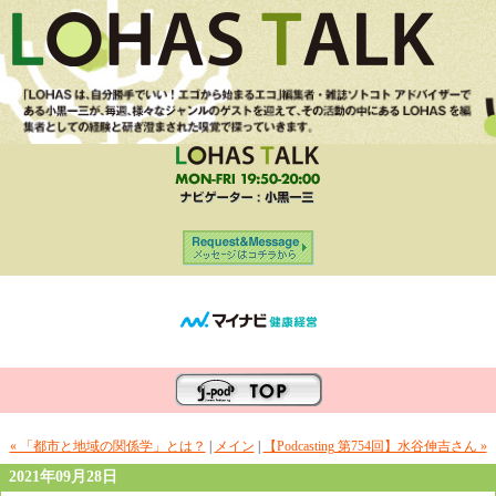
« 「都市と地域の関係学」とは？
|
メイン
|
【Podcasting 第754回】水谷伸吉さん »
2021年09月28日