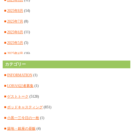
■
2025年8月
(14)
■
2025年7月
(8)
■
2025年6月
(11)
■
2025年5月
(5)
■
2025年4月
(16)
■
カテゴリー
2025年3月
(14)
■
2025年2月
(15)
■
INFORMATION
(1)
■
2025年1月
(12)
■
LOHAS記者募集
(1)
■
2024年12月
(14)
■
ゲストトーク
(5128)
■
2024年11月
(14)
■
ポッドキャスティング
(851)
■
2024年10月
(11)
■
小黒一三今日の一枚
(1)
■
2024年9月
(12)
■
築地・銀座の昼飯
(4)