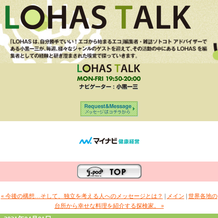
« 今後の構想…そして、独立を考える人へのメッセージとは？
|
メイン
|
世界各地の
台所から幸せな料理を紹介する探検家。 »