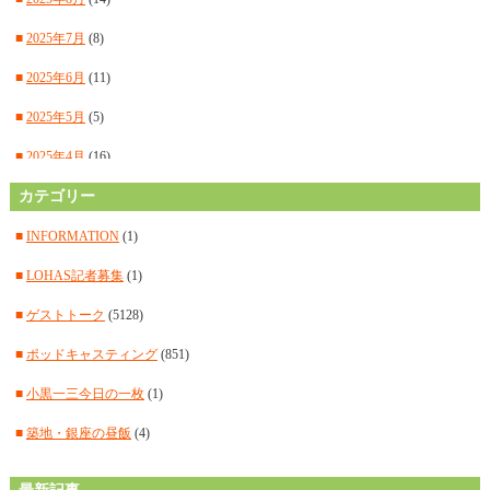
■
2025年7月
(8)
■
2025年6月
(11)
■
2025年5月
(5)
■
2025年4月
(16)
■
カテゴリー
2025年3月
(14)
■
2025年2月
(15)
■
INFORMATION
(1)
■
2025年1月
(12)
■
LOHAS記者募集
(1)
■
2024年12月
(14)
■
ゲストトーク
(5128)
■
2024年11月
(14)
■
ポッドキャスティング
(851)
■
2024年10月
(11)
■
小黒一三今日の一枚
(1)
■
2024年9月
(12)
■
築地・銀座の昼飯
(4)
■
2024年8月
(15)