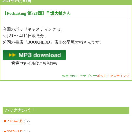
2021年04月01日
【Podcasting 第728回】早坂大輔さん
今回のポッドキャスティングは、
3月29日~4月1日放送分、
盛岡の書店『BOOKNERD』店主の早坂大輔さんです。
staff
|
20:00
|
カテゴリー:
ポッドキャスティング
バックナンバー
■
2025年9月
(12)
■
2025年8月
(14)