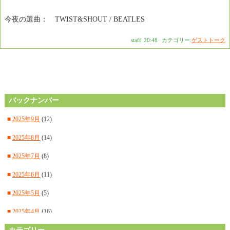
今夜の選曲： TWIST&SHOUT / BEATLES
staff
|
20:48
|
カテゴリー:
ゲストトーク
バックナンバー
■
2025年9月
(12)
■
2025年8月
(14)
■
2025年7月
(8)
■
2025年6月
(11)
■
2025年5月
(5)
■
2025年4月
(16)