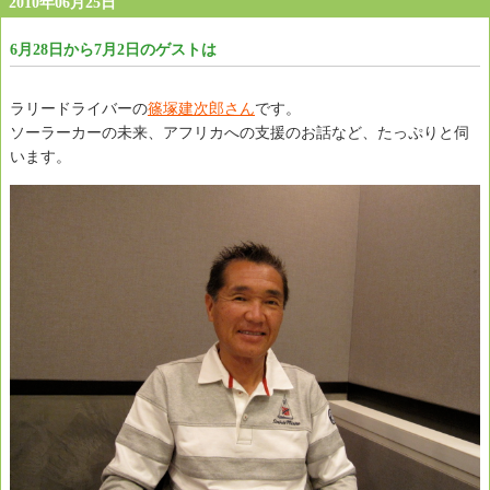
2010年06月25日
6月28日から7月2日のゲストは
ラリードライバーの
篠塚建次郎さん
です。
ソーラーカーの未来、アフリカへの支援のお話など、たっぷりと伺
います。