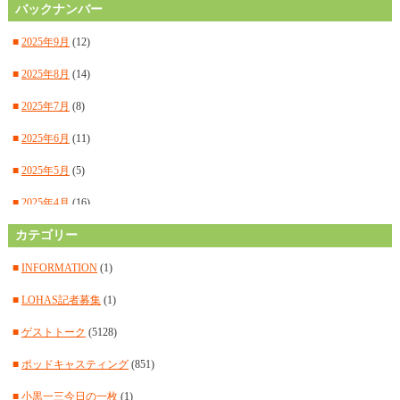
バックナンバー
■
2025年9月
(12)
■
2025年8月
(14)
■
2025年7月
(8)
■
2025年6月
(11)
■
2025年5月
(5)
■
2025年4月
(16)
■
カテゴリー
2025年3月
(14)
■
2025年2月
(15)
■
INFORMATION
(1)
■
2025年1月
(12)
■
LOHAS記者募集
(1)
■
2024年12月
(14)
■
ゲストトーク
(5128)
■
2024年11月
(14)
■
ポッドキャスティング
(851)
■
2024年10月
(11)
■
小黒一三今日の一枚
(1)