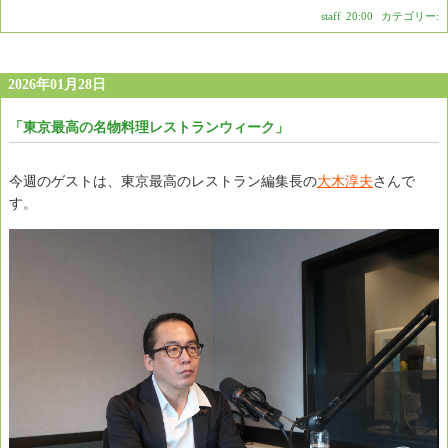
staff
|
20:00
|
カテゴリー:
2026年01月28日
「東京最高の名物料理レストランウィーク」
今週のゲストは、東京最高のレストラン編集長の
大木淳夫
さんで
す。