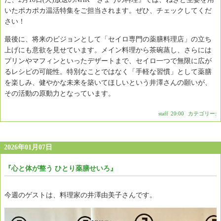
いたポカポカ温活特集をご担当されます。ぜひ、チェックしてくだ
さい！
最後に、将来のビジョンとして「セイロ専門の薬膳料理店」の立ち
上げにも意欲を見せています。メイン料理から茶碗蒸し、さらには
プリンやマフィンといったデザートまで、セイロ一つで無限に広が
るレシピの可能性。特別なことではなく「手軽な習慣」として薬膳
を楽しみ、健やかな未来を築いてほしいという井澤さんの願いが、
その活動の原動力となっています。
staff
|
20:00
|
カテゴリー:
2026年01月07日
『心と体が整う ひとり薬膳せいろ』
今週のゲストは、料理家の井澤由美子さんです。