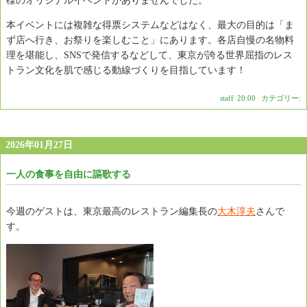
様のオリジナルイベントがありませんでした。
本イベントには複雑な得票システムなどはなく、最大の目的は「ま
ず店へ行き、お祭りを楽しむこと」にあります。各店自慢の名物料
理を堪能し、SNSで発信するなどして、東京が誇る世界屈指のレス
トラン文化を肌で感じる動線づくりを目指しています！
staff
|
20:00
|
カテゴリー:
2026年01月27日
一人の食事を自由に謳歌する
今週のゲストは、東京最高のレストラン編集長の
大木淳夫
さんで
す。