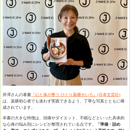
井澤さんの著書
『心と体が整う ひとり薬膳せいろ』(日本文芸社)
は、薬膳初心者でも迷わず実践できるよう、丁寧な写真とともに構
成されています。
本書の大きな特徴は、頭痛やダイエット、不眠などといった具体的
な心身の悩み別にレシピが整理されている点です。
「準備・詰め