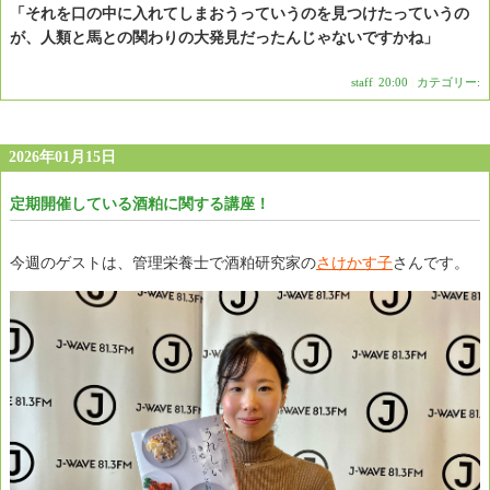
「それを口の中に入れてしまおうっていうのを見つけたっていうの
が、人類と馬との関わりの大発見だったんじゃないですかね」
staff
|
20:00
|
カテゴリー:
2026年01月15日
定期開催している酒粕に関する講座！
今週のゲストは、管理栄養士で酒粕研究家の
さけかす子
さんです。