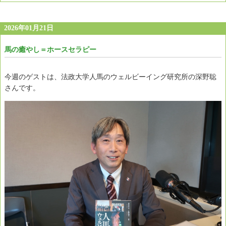
2026年01月21日
馬の癒やし＝ホースセラピー
今週のゲストは、法政大学人馬のウェルビーイング研究所の深野聡
さんです。