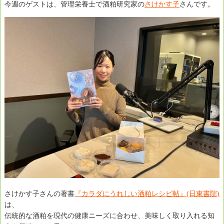
今週のゲストは、管理栄養士で酒粕研究家の
さけかす子
さんです。
さけかす子さんの著書
『カラダにうれしい酒粕レシピ帖』(日東書院)
は、
伝統的な酒粕を現代の健康ニーズに合わせ、美味しく取り入れる知