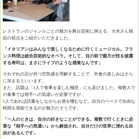
レストランのジャンルごとの魅力を舞台芸術に例える、大木さん独
自の視点をご紹介いただきました。
「イタリアンはみんなで楽しくなるために行くミュージカル。フラ
ンス料理は総合芸術的なオペラ。そして、目の前で親方が技を披露
する寿司は、まさにライブのような感覚なんです」
それぞれの店が持つ空気感を理解することで、外食の楽しみはさら
に深まるといいます。
また、話題は「1人で食事を楽しむ極意」にも及びました。複数人で
の食事では相手への気遣いが必要ですが、
1人であれば読書をしながらお酒を嗜むなど、自分のペースで自由な
時間を堪能できるのが魅力だそうです。
「一人のときは、自分の好きなことができる。複数で行くときに必
要な『相手への気遣い』から解放され、自分だけの世界に浸れる自
由があるんです」