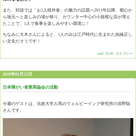
また、対談では「お1人様外食」の魅力の話題へ2011年以降、都心か
ら地元へと楽しみの場が移り、カウンター中心の小規模な店が増え
たことで、1人で食事を楽しみやすい環境に！
ちなみに大木さんによると、1人のみは江戸時代に生まれた由緒正し
い文化だそうです！
staff
|
20:00
|
カテゴリー:
2026年01月22日
日本障がい者乗馬協会の活動
今週のゲストは、法政大学人馬のウェルビーイング研究所の深野聡
さんです。