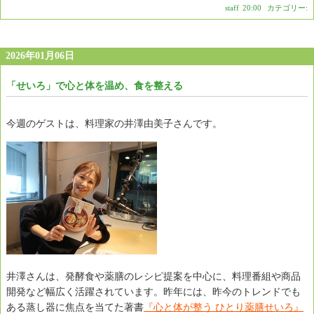
staff
|
20:00
|
カテゴリー:
2026年01月06日
「せいろ」で心と体を温め、食を整える
今週のゲストは、料理家の井澤由美子さんです。
井澤さんは、発酵食や薬膳のレシピ提案を中心に、料理番組や商品
開発など幅広く活躍されています。昨年には、昨今のトレンドでも
ある蒸し器に焦点を当てた著書
『心と体が整う ひとり薬膳せいろ』