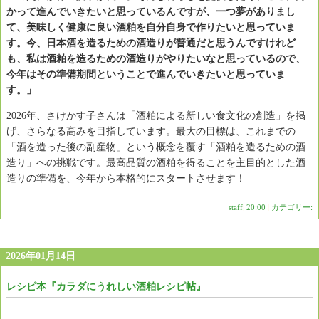
かって進んでいきたいと思っているんですが、一つ夢がありまし
て、美味しく健康に良い酒粕を自分自身で作りたいと思っていま
す。今、日本酒を造るための酒造りが普通だと思うんですけれど
も、私は酒粕を造るための酒造りがやりたいなと思っているので、
今年はその準備期間ということで進んでいきたいと思っていま
す。」
2026年、さけかす子さんは「酒粕による新しい食文化の創造」を掲
げ、さらなる高みを目指しています。最大の目標は、これまでの
「酒を造った後の副産物」という概念を覆す「酒粕を造るための酒
造り」への挑戦です。最高品質の酒粕を得ることを主目的とした酒
造りの準備を、今年から本格的にスタートさせます！
staff
|
20:00
|
カテゴリー:
2026年01月14日
レシピ本『カラダにうれしい酒粕レシピ帖』