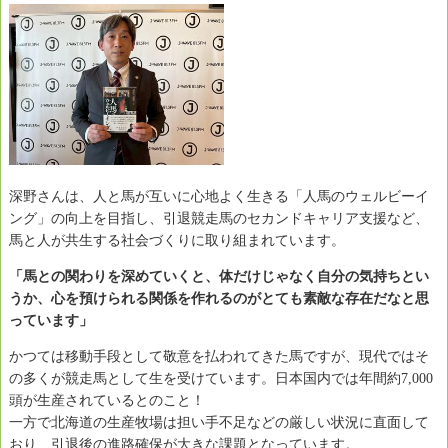
深野さんは、人と馬が互いに心地よく生きる「人馬のウェルビーイ
ング」の向上を目指し、引退競走馬のセカンドキャリア支援など、
馬と人が共生する社会づくりに取り組まれています。
「馬との関わりを深めていくと、体だけじゃなく自分の気持ちとい
うか、心を預けられる関係を作れるのがとても素敵な存在だなと思
っています」
かつては移動手段として敬意を払われてきた馬ですが、現代ではそ
の多くが競走馬として生を受けています。日本国内では年間約7,000
頭が生産されているとのこと！
一方で北海道の生産牧場は担い手不足などの厳しい状況に直面して
おり、引退後の進路確保が大きな課題となっています。