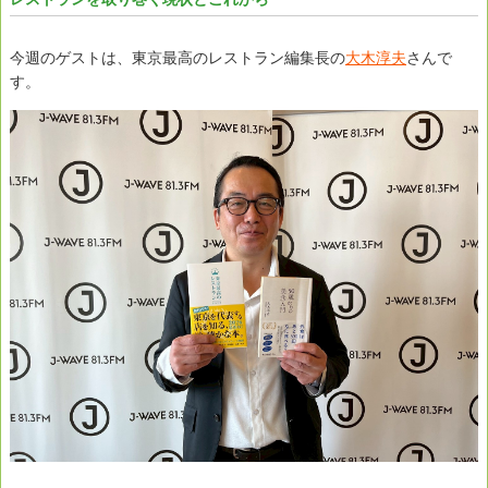
今週のゲストは、東京最高のレストラン編集長の
大木淳夫
さんで
す。