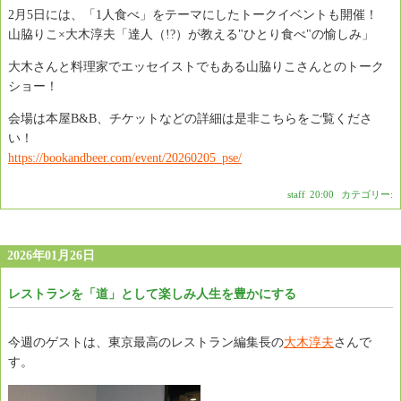
2月5日には、「1人食べ」をテーマにしたトークイベントも開催！
山脇りこ×大木淳夫「達人（!?）が教える"ひとり食べ"の愉しみ」
大木さんと料理家でエッセイストでもある山脇りこさんとのトーク
ショー！
会場は本屋B&B、チケットなどの詳細は是非こちらをご覧くださ
い！
https://bookandbeer.com/event/20260205_pse/
staff
|
20:00
|
カテゴリー:
2026年01月26日
レストランを「道」として楽しみ人生を豊かにする
今週のゲストは、東京最高のレストラン編集長の
大木淳夫
さんで
す。