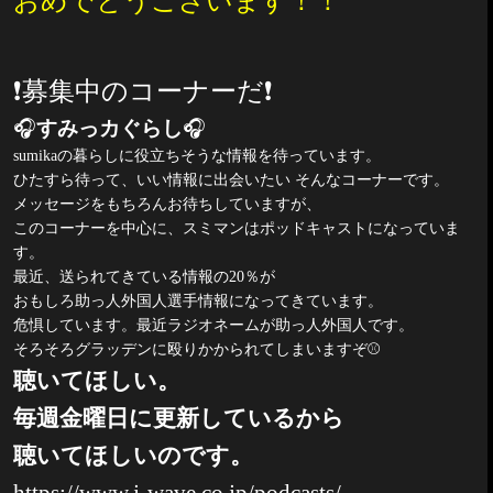
おめでとうございます！！
❗️
募集中のコーナーだ
❗️
🎧
すみっカぐらし
🎧
sumika
の暮らしに役立ちそうな情報を待っています。
ひたすら待って、いい情報に出会いたい そんなコーナーです。
メッセージをもちろんお待ちしていますが、
このコーナーを中心に、スミマンはポッドキャストになっていま
す。
最近、送られてきている情報の
20
％が
おもしろ助っ人外国人選手情報になってきています。
危惧しています。最近ラジオネームが助っ人外国人です。
そろそろグラッデンに殴りかかられてしまいますぞ
⚾️
聴いてほしい。
毎週金曜日に更新しているから
聴いてほしいのです。