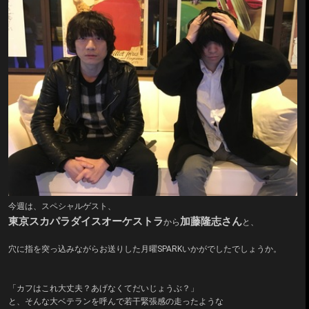
今週は、スペシャルゲスト、
東京スカパラダイスオーケストラ
加藤隆志さん
から
と、
穴に指を突っ込みながらお送りした月曜SPARKいかがでしたでしょうか。
「カフはこれ大丈夫？あげなくてだいじょうぶ？」
と、そんな大ベテランを呼んで若干緊張感の走ったような