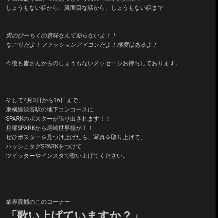
しょうもない話から、真面目な話から、しょうもない話まで
男のびーちくの意味なんて知らないよ！！
なごりだよ！ファッションアイコンだよ！感度はあるよ！
今後も皆さんからのしょうもないメッセージお待ちしております。
そして4月3日から16日まで、
東横線渋谷駅の地下コンコースに
SPARKのポスターが張り出されます！！
月曜SPARKから尾崎世界観が！！
ぜひポスターを見つけ上げたら、写真を取り上げて、
ハッシュタグSPARKをつけて
ツイッターやインスタで歌い上げてください。
業界震撼のこのコーナー
「歌い上げていますか？」