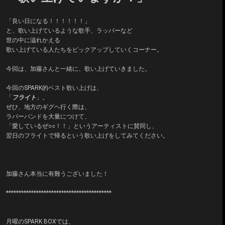
「良い日になる！！！！！！」
と、歌い上げているような歌手、ラッパーなど
世の中に溢れかえる
歌い上げている人たちをピックアップしていくコーナー。
今回は、加藤さんと一緒に、歌い上げていきました。
今回のSPARK的ベスト歌い上げは、
「
フライト
」。
ぜひ、地方のギグヘ行く際は、
ラバーバンドを大量につけて、
「愛しているぜ○○！！」というアーティストに賛同し、
翌日のフライトで帰るという歌い上げをしてみてください。
加藤さん本当に有難うございました！
******************************************
月曜のSPARK BOXでは、