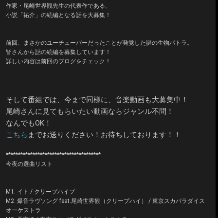
作家・尾崎世界観先生の代表作である、
小説「祐介」の続編となる話を大募集！
前回、まさかのユーチューバーだったことが発覚した謎の生物パトラ。
皆さんから話の続編を募集しています！
詳しい内容は前回のブログをチェック！
そして番組では、今まで同様に、音楽動画も大募集中！
尾崎さんに見てもらいたい動画ならジャンル不問！
なんでもOK！
こちら
までお送りください！お待ちしております！！
***************************************
今夜の選曲リスト
M1. イト / クリープハイプ
M2. 爆音ラヴソング feat.尾崎世界観（クリープハイ） / 東京スカパラダイス
オーケストラ