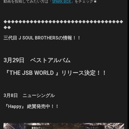
動画を投稿してみたい方は「
SPARK BOX
」をチェック★
◆◆◆◆◆◆
◆◆◆◆◆◆
◆◆◆◆◆◆
◆◆◆◆◆◆
◆◆◆◆◆◆
◆◆
◆◆
三代目 J SOUL BROTHERSの情報！！
3月29日 ベストアルバム
『THE JSB WORLD 』リリース決定！！
3月8日 ニューシングル
『Happy』
絶賛発売中！！