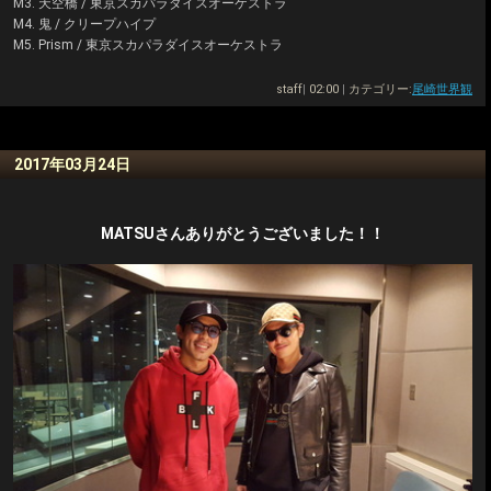
M3. 天空橋 / 東京スカパラダイスオーケストラ
M4. 鬼 / クリープハイプ
M5. Prism / 東京スカパラダイスオーケストラ
staff
|
02:00
|
カテゴリー:
尾崎世界観
2017年03月24日
MATSUさんありがとうございました！！