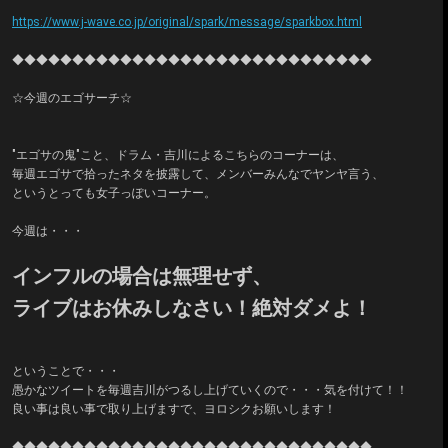
https://www.j-wave.co.jp/original/spark/message/sparkbox.html
◆◆◆◆◆◆◆◆◆◆◆◆◆◆◆◆◆◆◆◆◆◆◆◆◆◆◆◆◆◆
☆今週のエゴサーチ☆
"エゴサの鬼"こと、ドラム・吉川によるこちらのコーナーは、
毎週エゴサで拾ったネタを披露して、メンバーみんなでヤンヤ言う、
というとっても女子っぽいコーナー。
今週は・・・
インフルの場合は無理せず、
ライブはお休みしなさい！絶対ダメよ！
ということで・・・
愚かなツイートを毎週吉川がつるし上げていくので・・・気を付けて！！
良い事は良い事で取り上げますで、ヨロシクお願いします！
◆◆◆◆◆◆◆◆◆◆◆◆◆◆◆◆◆◆◆◆◆◆◆◆◆◆◆◆◆◆