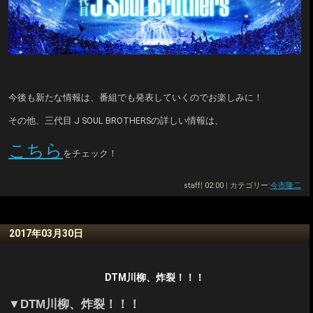
今後も新たな情報は、番組でも発表していくのでお楽しみに！
その他、三代目 J SOUL BROTHERSの詳しい情報は、
こちら
をチェック！
staff
|
02:00
|
カテゴリー:
今市隆二
2017年03月30日
DTM川柳、炸裂！！！
▼DTM川柳、炸裂！！！