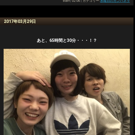
staff
|
02:06
|
カテゴリー:
水曜日のカンパネラ
2017年03月29日
あと、65時間と30分・・・！？