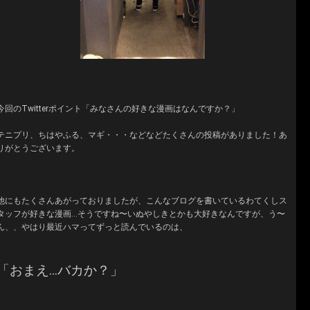
今回のTwitterポイント「みなさんの好きな漫画はなんですか？」
テニプリ、ちはやふる、マギ・・・などなどたくさんの投稿がありました！あ
りがとうございます。
他にもたくさんあがっておりましたが、こんなブログを書いているわてくしス
タッフが好きな漫画…そうですね〜いぬやしきとかも大好きなんですが、う〜
ん、、やはり最近ハマってずっと読んでいるのは、
「おまえ…バカか？」