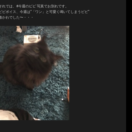
それでは、#今週のビビ 写真でお別れです。
ビビボイス、今週は”「ワン」と可愛く鳴いてしまうビビ”
激かわでした〜・・・