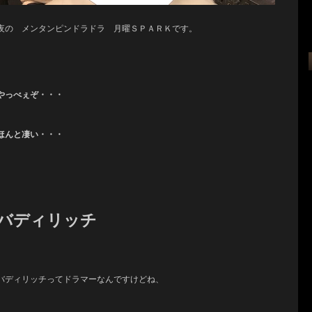
夜の メンタンピンドラドラ 月曜ＳＰＡＲＫです。
やっべぇぞ・・・
ほんと凄い・・・
バディリッチ
バディリッチってドラマーなんですけどね、