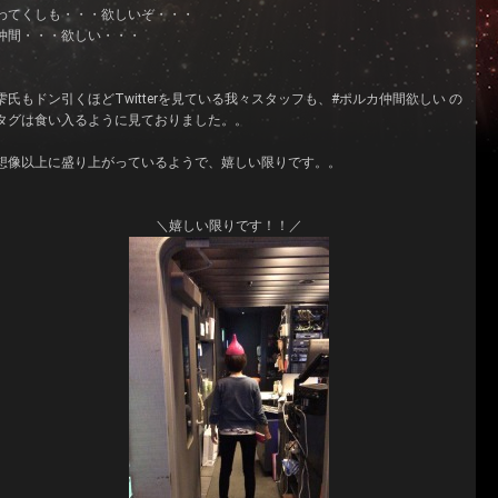
わてくしも・・・欲しいぞ・・・
仲間・・・欲しい・・・
雫氏もドン引くほどTwitterを見ている我々スタッフも、#ポルカ仲間欲しい の
タグは食い入るように見ておりました。。
想像以上に盛り上がっているようで、嬉しい限りです。。
＼嬉しい限りです！！／