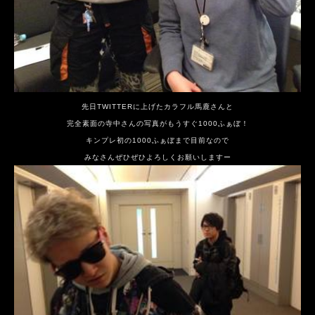
先日TWITTERに上げたカラフル馬鹿さんと
完全素面の寺中さんの写真がもうすぐ1000ふぁぼ！
キンプレ初の1000ふぁぼまで目前なので
みなさんぜひぜひよろしくお願いしますー