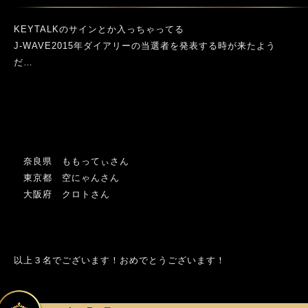
KEYTALKのサインとか入っちゃってる
J-WAVE2015年ダイアリーの当選者を発表する時が来たよう
だ…
奈良県 ももってぃさん
東京都 空にゃんさん
大阪府 クロトさん
以上３名でございます！おめでとうございます！