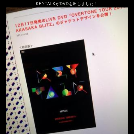
KEYTALKがDVDを出しました！