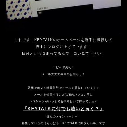
これです！KEYTALKのホームページを勝手に撮影して
勝手にブログに上げています！
日付とかも収まってるんで、コレ見て下さい！
コピペで失礼！
メール大大大募集のお知らせ！
番組では２４時間態勢でメールを募集しています！
メールを傍受するJ-WAVEのパソコン前に
シロヤマンがいつまでも張り付いて待っています
「KEYTALKに何でも聴いとぉく？」
番組のメインコーナー！
募集しているのはもっぱら「KEYTALKに聞きたい事」です