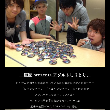
「巨匠 presents アダルトしりとり」
だんだんと回答が乱暴になっている点が気がかりなこのコーナー
「ロックなセリフ」「メルヘンなセリフ」などの題目で
メンバーがしりとりしていきます
で、ロクな事を言わなかったメンバーには
近未来的罰ゲーム「DEKO-PIN」制裁！