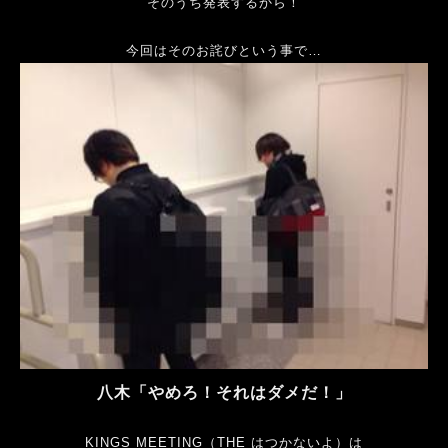
そのうち発表するから！
今回はそのお詫びという事で…
八木「やめろ！それはダメだ！」
KINGS MEETING（THE はつかないよ）は