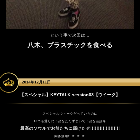
という事で次回は…
八木、プラスチックを食べる
2014年12月11日
【スペシャル】KEYTALK session63【ウイーク】
スペシャルウィークだっていうのに
いつも通りに
下品なたたずまいで
下品な会話を
最高のソウルでお前たちに届けたぜ!!!!!!!!!!!!!!!!!!!
問答無用!!!!!!!!!!!!!!