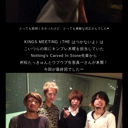
とっても面倒くさかったけど、
とっても素敵な武正さんでした♥︎
KINGS MEETING（THE はつかないよ）は
こいつらの前にキンプレ木曜を担当していた
Nothing's Carved In Stone先輩から
村松たっきゅんとウブウブ生形真一さんが来襲！
今回が最終回でしたー