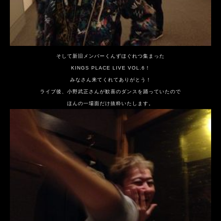
そして新旧メンバーくんずほぐれつ集まった
KINGS PLACE LIVE VOL.6！
みなさん来てくれてありがとう！
ライブ後、小野武正さんが歓喜のダンスを踊っていたので
ほんの一場面だけ抜粋いたします。