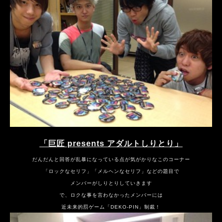
「巨匠 presents アダルトしりとり」
だんだんと回答が乱暴になっている点が気がかりなこのコーナー
「ロックなセリフ」「メルヘンなセリフ」などの題目で
メンバーがしりとりしていきます
で、ロクな事を言わなかったメンバーには
近未来的罰ゲーム「DEKO-PIN」制裁！