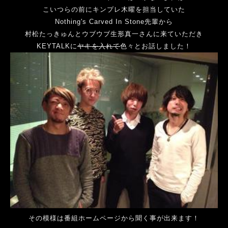
こいつらの前にキンプレ木曜を担当していた
Nothing's Carved In Stone先輩から
村松たっきゅんとウブウブ生形真一さんに来ていただき
KEYTALKに
ヤキを入れて
色々とお話しました！
その模様は番組ホームページから聞く事が出来ます！