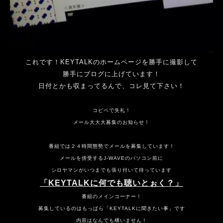
これです！KEYTALKのホームページを勝手に撮影して
勝手にブログに上げています！
日付とかも収まってるんで、コレ見て下さい！
コピペで失礼！
メール大大大募集のお知らせ！
番組では２４時間態勢でメールを募集しています！
メールを傍受するJ-WAVEのパソコン前に
シロヤマンがいつまでも張り付いて待っています
「KEYTALKに何でも聴いとぉく？」
番組のメインコーナー！
募集しているのはもっぱら「KEYTALKに聞きたい事」です
内容はなんでも構いません！