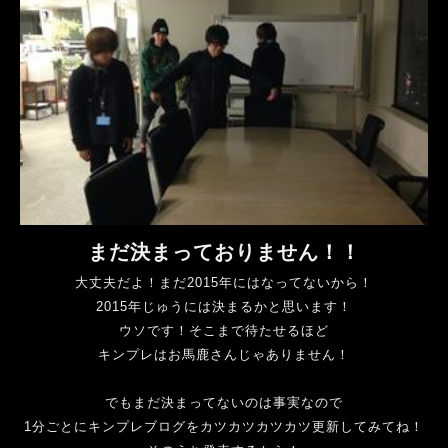
まだ決まっておりません！！
大丈夫だよ！まだ2015年にはなってないから！
2015年じゅうには決まるかと思います！
ウソです！そこまで待たせるほど
キンプレはお馬鹿さんじゃありません！
でもまだ決まってないのは事実なので
1分ごとにキンプレブログをカツカツカツカツ更新してみてね！