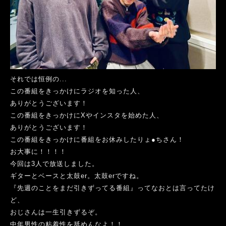
それでは恒例の...
この番組をきっかけにラジオを知った人、
ありがとうございます！
この番組をきっかけにXやインスタを始めた人、
ありがとうございます！
この番組をきっかけに番組をお休みしたりょ●ちさん！
お大事に！！！！
今回は3人で放送しました。
ギターとベースと太鼓er。太鼓erですね。
『先週のことをまだ引きずってる番組』ってなおとは言ってたけ
ど、
おじさんは一生引きずるぞ。
中年男性の粘着性を舐めんなよ！！