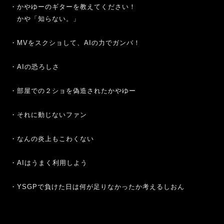
・かやゆーのギターを教えてください！
かや「知らない。」
・MVをスクショして、AIの力でガンバ！
・AIの恐ろしさ
・部屋での２ショを偽造されたかやゆー
・それに動じないファン
・なんの炎上もこわくない
・AIはうまく利用しよう
・YSGPで負けた日は何が足りなかったか考えるしおん