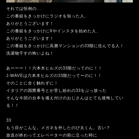
それでは恒例の...
この番組をきっかけにラジオを知った人、
ありがとうございます！
この番組をきっかけにXやインスタを始めた人、
ありがとうございます！
この番組をきっかけに高層マンションの33階に住んでる人！
洗濯物干すの怖いよね！
あーーー！！六本木ヒルズの33階だってのに！！
J-WAVE
は六本木ヒルズの33階だってーのに！！
そのことに全く触れずに！
イタリアの国際番号とか苦し紛れの33をぶっ放った
そんな今回の台本を備え付けのおじさんはとても後悔してい
る！！
33
もう目がこんな。メガネを外したのび太くん。古い？
放送が終わってエレベーターの前に立った時に