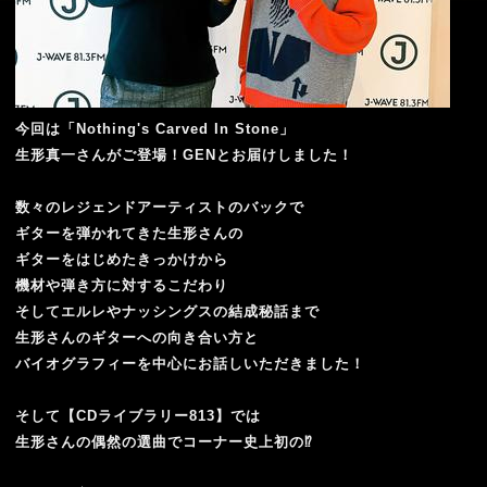
今回は「Nothing's Carved In Stone」
生形真一さんがご登場！
GENとお届けしました！
数々のレジェンドアーティストのバックで
ギターを弾かれてきた生形さんの
ギターをはじめたきっかけから
機材や弾き方に対するこだわり
そしてエルレやナッシングスの結成秘話まで
生形さんのギターへの向き合い方と
バイオグラフィーを中心にお話しいただきました！
そして【CDライブラリー813】では
生形さんの偶然の選曲でコーナー史上初の⁉