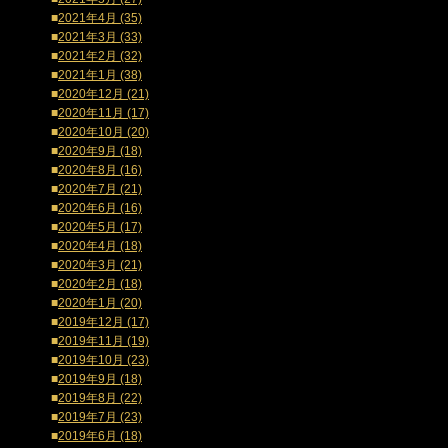
■
2021年4月 (35)
■
2021年3月 (33)
■
2021年2月 (32)
■
2021年1月 (38)
■
2020年12月 (21)
■
2020年11月 (17)
■
2020年10月 (20)
■
2020年9月 (18)
■
2020年8月 (16)
■
2020年7月 (21)
■
2020年6月 (16)
■
2020年5月 (17)
■
2020年4月 (18)
■
2020年3月 (21)
■
2020年2月 (18)
■
2020年1月 (20)
■
2019年12月 (17)
■
2019年11月 (19)
■
2019年10月 (23)
■
2019年9月 (18)
■
2019年8月 (22)
■
2019年7月 (23)
■
2019年6月 (18)