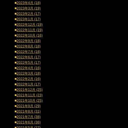
■
2023年4月 (18)
■
2023年3月 (19)
■
2023年2月 (17)
■
2023年1月 (17)
■
2022年12月 (19)
■
2022年11月 (19)
■
2022年10月 (16)
■
2022年9月 (18)
■
2022年8月 (18)
■
2022年7月 (18)
■
2022年6月 (17)
■
2022年5月 (17)
■
2022年4月 (16)
■
2022年3月 (18)
■
2022年2月 (16)
■
2022年1月 (17)
■
2021年12月 (25)
■
2021年11月 (23)
■
2021年10月 (25)
■
2021年9月 (29)
■
2021年8月 (31)
■
2021年7月 (38)
■
2021年6月 (36)
■
2021年5月 (27)