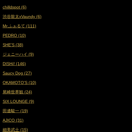
chilldspot (6)
■
2024年10月 (18)
渋谷龍太xVaundy (6)
■
2024年9月 (19)
Mr.ふぉるて (111)
■
2024年8月 (17)
PEDRO (10)
■
2024年7月 (18)
SHE'S (38)
■
2024年6月 (17)
ジェニーハイ (9)
■
2024年5月 (18)
DISH// (146)
■
2024年4月 (16)
Saucy Dog (27)
■
2024年3月 (17)
OKAMOTO'S (10)
■
2024年2月 (17)
尾崎世界観 (24)
■
2024年1月 (18)
SIX LOUNGE (9)
■
2023年12月 (17)
田邊駿一 (19)
■
2023年11月 (19)
AJICO (31)
■
2023年10月 (17)
細美武士 (15)
■
2023年9月 (17)