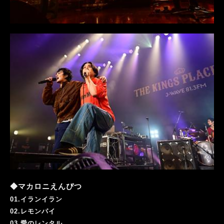
◆マカロニえんぴつ
01.イランイラン
02.レモンパイ
03.愛のレンタル