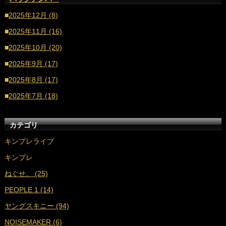
■
2025年12月 (8)
■
2025年11月 (16)
■
2025年10月 (20)
■
2025年9月 (17)
■
2025年8月 (17)
■
2025年7月 (18)
■
2025年6月 (20)
カテゴリ
■
2025年5月 (17)
キンプレライブ
■
2025年4月 (17)
キンプレ
■
2025年3月 (17)
ねぐせ。 (25)
■
2025年2月 (16)
PEOPLE 1 (14)
■
2025年1月 (18)
ヤングスキニー (94)
■
2024年12月 (16)
NOISEMAKER (6)
■
2024年11月 (17)