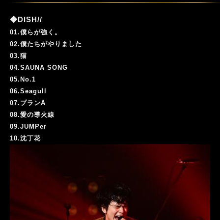
◆DISH//
01.僕らが強く。
02.僕たちがやりました
03.猫
04.SAUNA SONG
05.No.1
06.Seagull
07.プランA
08.愛の導火線
09.JUMPer
10.沈丁花