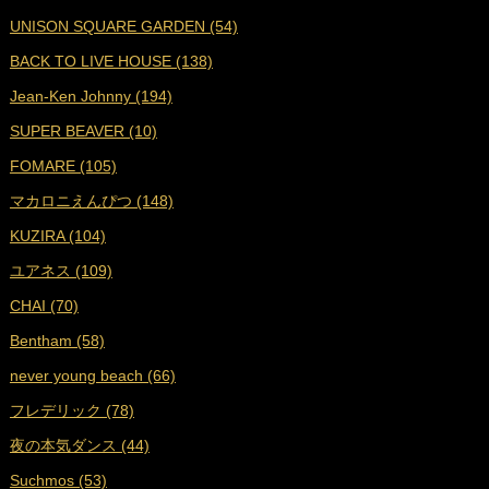
UNISON SQUARE GARDEN (54)
■
2023年8月 (19)
BACK TO LIVE HOUSE (138)
■
2023年7月 (16)
Jean-Ken Johnny (194)
■
2023年6月 (18)
SUPER BEAVER (10)
■
2023年5月 (19)
FOMARE (105)
■
2023年4月 (18)
マカロニえんぴつ (148)
■
2023年3月 (19)
KUZIRA (104)
■
2023年2月 (17)
ユアネス (109)
■
2023年1月 (17)
CHAI (70)
■
2022年12月 (19)
Bentham (58)
■
2022年11月 (19)
never young beach (66)
■
2022年10月 (16)
フレデリック (78)
■
2022年9月 (18)
夜の本気ダンス (44)
■
2022年8月 (18)
Suchmos (53)
■
2022年7月 (18)