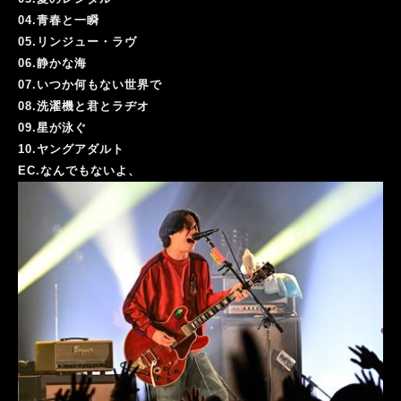
04.青春と一瞬
05.リンジュー・ラヴ
06.静かな海
07.いつか何もない世界で
08.洗濯機と君とラヂオ
09.星が泳ぐ
10.ヤングアダルト
EC.
なんでもないよ、