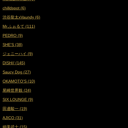
■
2024年7月 (18)
chilldspot (6)
■
2024年6月 (17)
渋谷龍太xVaundy (6)
■
2024年5月 (18)
Mr.ふぉるて (111)
■
2024年4月 (16)
PEDRO (9)
■
2024年3月 (17)
SHE'S (38)
■
2024年2月 (17)
ジェニーハイ (9)
■
2024年1月 (18)
DISH// (145)
■
2023年12月 (17)
Saucy Dog (27)
■
2023年11月 (19)
OKAMOTO'S (10)
■
2023年10月 (17)
尾崎世界観 (24)
■
2023年9月 (17)
SIX LOUNGE (9)
■
2023年8月 (19)
田邊駿一 (19)
■
2023年7月 (16)
AJICO (31)
■
2023年6月 (18)
細美武士 (15)