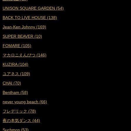
■
2023年5月 (19)
UNISON SQUARE GARDEN (54)
■
2023年4月 (18)
BACK TO LIVE HOUSE (138)
■
2023年3月 (19)
Jean-Ken Johnny (169)
■
2023年2月 (17)
SUPER BEAVER (10)
■
2023年1月 (17)
FOMARE (105)
■
2022年12月 (19)
マカロニえんぴつ (146)
■
2022年11月 (19)
KUZIRA (104)
■
2022年10月 (16)
ユアネス (109)
■
2022年9月 (18)
CHAI (70)
■
2022年8月 (18)
Bentham (58)
■
2022年7月 (18)
never young beach (66)
■
2022年6月 (17)
フレデリック (78)
■
2022年5月 (17)
夜の本気ダンス (44)
■
2022年4月 (16)
Suchmos (53)