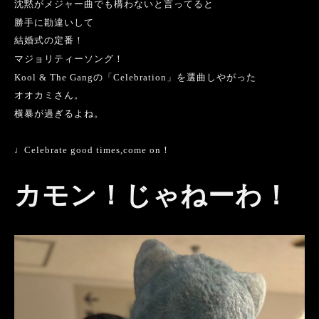
沈黙がメジャー曲でも構わないと言ってると
勝手に勘違いして
結婚式の定番！
マジョリティーソング！
Kool & The Gang
の「
Celebration
」を選曲しやがった
オオカミさん。
横暴が過ぎるよね。
♩
Celebrate good times,come on
！
カモン！じゃねーわ！