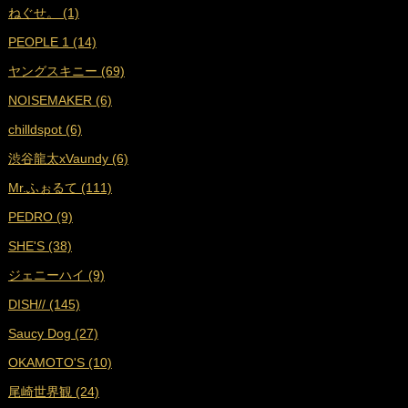
ねぐせ。 (1)
■
2024年10月 (18)
PEOPLE 1 (14)
■
2024年9月 (19)
ヤングスキニー (69)
■
2024年8月 (17)
NOISEMAKER (6)
■
2024年7月 (18)
chilldspot (6)
■
2024年6月 (17)
渋谷龍太xVaundy (6)
■
2024年5月 (18)
Mr.ふぉるて (111)
■
2024年4月 (16)
PEDRO (9)
■
2024年3月 (17)
SHE'S (38)
■
2024年2月 (17)
ジェニーハイ (9)
■
2024年1月 (18)
DISH// (145)
■
2023年12月 (17)
Saucy Dog (27)
■
2023年11月 (19)
OKAMOTO'S (10)
■
2023年10月 (17)
尾崎世界観 (24)
■
2023年9月 (17)