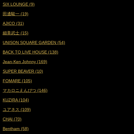
SIX LOUNGE (9)
■
2023年8月 (19)
田邊駿一 (19)
■
2023年7月 (16)
AJICO (31)
■
2023年6月 (18)
細美武士 (15)
■
2023年5月 (19)
UNISON SQUARE GARDEN (54)
■
2023年4月 (18)
BACK TO LIVE HOUSE (138)
■
2023年3月 (19)
Jean-Ken Johnny (169)
■
2023年2月 (17)
SUPER BEAVER (10)
■
2023年1月 (17)
FOMARE (105)
■
2022年12月 (19)
マカロニえんぴつ (146)
■
2022年11月 (19)
KUZIRA (104)
■
2022年10月 (16)
ユアネス (109)
■
2022年9月 (18)
CHAI (70)
■
2022年8月 (18)
Bentham (58)
■
2022年7月 (18)