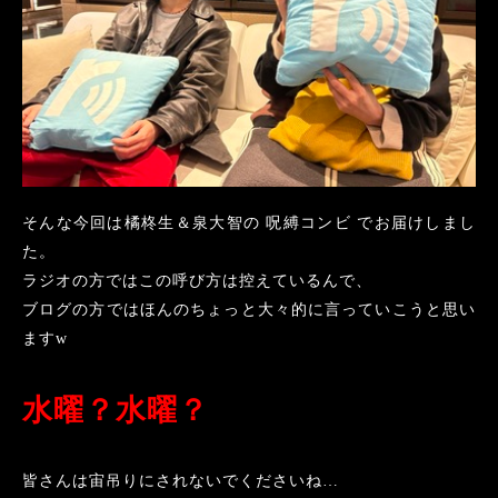
そんな今回は橘柊生＆泉大智の 呪縛コンビ でお届けしまし
た。
ラジオの方ではこの呼び方は控えているんで、
ブログの方ではほんのちょっと大々的に言っていこうと思い
ます
w
水曜？水曜？
皆さんは宙吊りにされないでくださいね
…