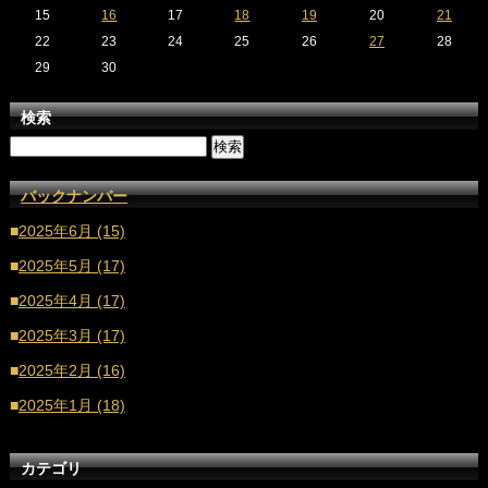
15
16
17
18
19
20
21
22
23
24
25
26
27
28
29
30
検索
バックナンバー
■
2025年6月 (15)
■
2025年5月 (17)
■
2025年4月 (17)
■
2025年3月 (17)
■
2025年2月 (16)
■
2025年1月 (18)
■
2024年12月 (16)
カテゴリ
■
2024年11月 (17)