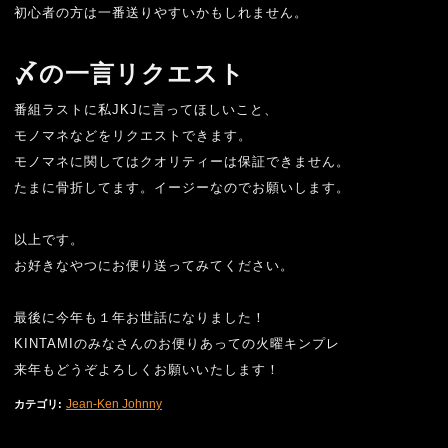
初心者の方は一番送りやすいかもしれません。
〆の一言リクエスト
番組ラストに私
JKJ
に言ってほしいこと、
モノマネなどをリクエストできます。
モノマネに関してはクオリティーは保証できません。
たまに骨折してます。イージーなのでお願いします。
以上です。
お好きなやつにお便り送ってみてください。
最後に今年も１年お世話になりました！
KINTAMI
のみなさんのお便りあっての火曜キンプレ
来年もどうぞよろしくお願いいたします！
Jean-Ken Johnny
カテゴリ
: