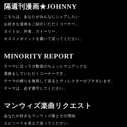
隔週刊漫画★
JOHNNY
こちらは、あなたがみんなにシェアしたい
お好きな漫画をご紹介いただくコーナー。
タイトル、作者、ストーリー、
オススメポイントを書いて送ってください。
MINORITY REPORT
テーマに沿って少数派のちょっとマニアックな
選曲をしていただくコーナーです。
テーマの縛りを無視して送るとディレクターがブチギレます。
テーマは、必ず遵守してください。
マンウィズ楽曲リクエスト
あなたが好きなマンウィズ曲とその理由、
エピソードを添えて送ってください。