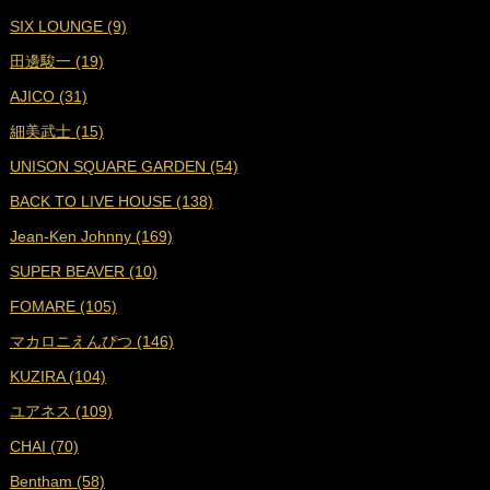
SIX LOUNGE (9)
■
2023年8月 (19)
田邊駿一 (19)
■
2023年7月 (16)
AJICO (31)
■
2023年6月 (18)
細美武士 (15)
■
2023年5月 (19)
UNISON SQUARE GARDEN (54)
■
2023年4月 (18)
BACK TO LIVE HOUSE (138)
■
2023年3月 (19)
Jean-Ken Johnny (169)
■
2023年2月 (17)
SUPER BEAVER (10)
■
2023年1月 (17)
FOMARE (105)
■
2022年12月 (19)
マカロニえんぴつ (146)
■
2022年11月 (19)
KUZIRA (104)
■
2022年10月 (16)
ユアネス (109)
■
2022年9月 (18)
CHAI (70)
■
2022年8月 (18)
Bentham (58)
■
2022年7月 (18)