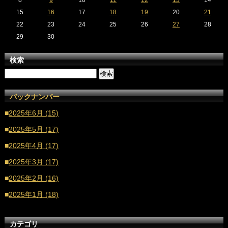
8
9
10
11
12
13
14
15
16
17
18
19
20
21
22
23
24
25
26
27
28
29
30
検索
バックナンバー
■
2025年6月 (15)
■
2025年5月 (17)
■
2025年4月 (17)
■
2025年3月 (17)
■
2025年2月 (16)
■
2025年1月 (18)
■
2024年12月 (16)
カテゴリ
■
2024年11月 (17)