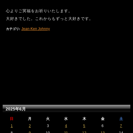
心よりご冥福をお祈りいたします。
大好きでした。これからもずっと大好きです。
Jean-Ken Johnny
カテゴリ
:
2025年6月
日
月
火
水
木
金
土
1
2
3
4
5
6
7