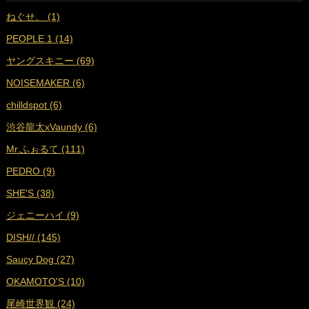
ねぐせ。 (1)
■
2024年10月 (18)
PEOPLE 1 (14)
■
2024年9月 (19)
ヤングスキニー (69)
■
2024年8月 (17)
NOISEMAKER (6)
■
2024年7月 (18)
chilldspot (6)
■
2024年6月 (17)
渋谷龍太xVaundy (6)
■
2024年5月 (18)
Mr.ふぉるて (111)
■
2024年4月 (16)
PEDRO (9)
■
2024年3月 (17)
SHE'S (38)
■
2024年2月 (17)
ジェニーハイ (9)
■
2024年1月 (18)
DISH// (145)
■
2023年12月 (17)
Saucy Dog (27)
■
2023年11月 (19)
OKAMOTO'S (10)
■
2023年10月 (17)
尾崎世界観 (24)
■
2023年9月 (17)