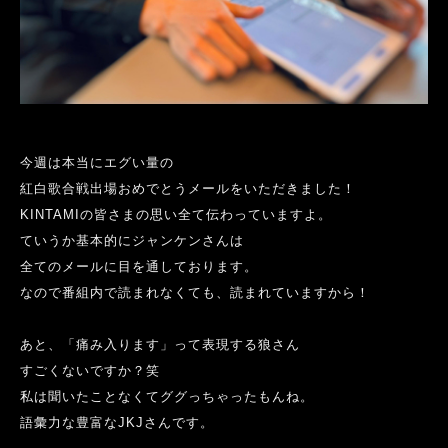
今週は本当にエグい量の
紅白歌合戦出場おめでとうメールをいただきました！
K
INTAMI
の皆さまの思い全て伝わっていますよ。
ていうか基本的にジャンケンさんは
全てのメールに目を通しております。
なので番組内で読まれなくても、読まれていますから！
あと、「痛み入ります」って表現する狼さん
すごくないですか？笑
私は聞いたことなくてググっちゃったもんね。
語彙力な豊富な
JKJ
さんです。