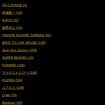
SIX LOUNGE (9)
■
2023年8月 (19)
田邊駿一 (19)
■
2023年7月 (16)
AJICO (31)
■
2023年6月 (18)
細美武士 (15)
■
2023年5月 (19)
UNISON SQUARE GARDEN (54)
■
2023年4月 (18)
BACK TO LIVE HOUSE (138)
■
2023年3月 (19)
Jean-Ken Johnny (169)
■
2023年2月 (17)
SUPER BEAVER (10)
■
2023年1月 (17)
FOMARE (105)
■
2022年12月 (19)
マカロニえんぴつ (146)
■
2022年11月 (19)
KUZIRA (104)
■
2022年10月 (16)
ユアネス (109)
■
2022年9月 (18)
CHAI (70)
■
2022年8月 (18)
Bentham (58)
■
2022年7月 (18)