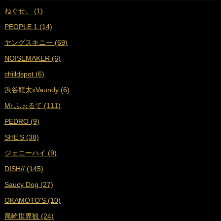
ねぐせ。 (1)
■
2024年10月 (18)
PEOPLE 1 (14)
■
2024年9月 (19)
ヤングスキニー (69)
■
2024年8月 (17)
NOISEMAKER (6)
■
2024年7月 (18)
chilldspot (6)
■
2024年6月 (17)
渋谷龍太xVaundy (6)
■
2024年5月 (18)
Mr.ふぉるて (111)
■
2024年4月 (16)
PEDRO (9)
■
2024年3月 (17)
SHE'S (38)
■
2024年2月 (17)
ジェニーハイ (9)
■
2024年1月 (18)
DISH// (145)
■
2023年12月 (17)
Saucy Dog (27)
■
2023年11月 (19)
OKAMOTO'S (10)
■
2023年10月 (17)
尾崎世界観 (24)
■
2023年9月 (17)