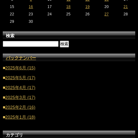
15
16
17
18
19
20
21
22
23
24
25
26
27
28
29
30
検索
バックナンバー
■
2025年6月 (15)
■
2025年5月 (17)
■
2025年4月 (17)
■
2025年3月 (17)
■
2025年2月 (16)
■
2025年1月 (18)
■
2024年12月 (16)
カテゴリ
■
2024年11月 (17)