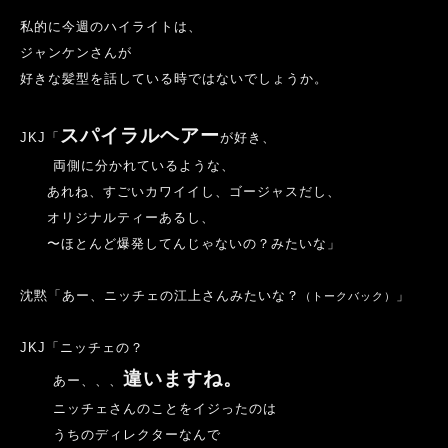
私的に今週のハイライトは、
ジャンケンさんが
好きな髪型を話している時ではないでしょうか。
スパイラルヘアー
JKJ
「
が好き、
両側に分かれているような、
あれね、すごいカワイイし、ゴージャスだし、
オリジナルティーあるし、
〜
ほとんど爆発してんじゃないの？みたいな」
沈黙「あー、ニッチェの江上さんみたいな？
」
（トークバック）
JKJ
「ニッチェの？
違いますね。
あー、、、
ニッチェさんのことをイジったのは
うちのディレクターなんで