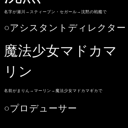
名字が瀬川→スティーブン・セガール→沈黙の戦艦で
○アシスタントディレクター
魔法少女マドカマ
リン
名前がまりん→マーリン→魔法少女マドカマギカで
○
プロデューサー