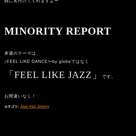
雑に名付けてくれますよー
MINORITY REPORT
来週のテーマは、
♪
FEEL LIKE DANCE
〜
by globe
ではなく
「
FEEL LIKE JAZZ
」
です。
お間違いなく！
Jean-Ken Johnny
カテゴリ
: