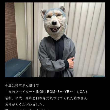
今週は猪木さん追悼で
「炎のファイター〜
INOKI BOM
−
BA
−
YE
〜」をOA！
昭和、平成、令和と日本を元気づけてくれた猪木さん
ありがとうございました。