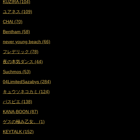
KUZIRA (104)
■
2022年10月 (16)
ユアネス (109)
■
2022年9月 (18)
CHAI (70)
■
2022年8月 (18)
Bentham (58)
■
2022年7月 (18)
never young beach (66)
■
2022年6月 (17)
フレデリック (78)
■
2022年5月 (17)
夜の本気ダンス (44)
■
2022年4月 (16)
Suchmos (53)
■
2022年3月 (18)
04LimitedSazabys (284)
■
2022年2月 (16)
キュウソネコカミ (124)
■
2022年1月 (17)
パスピエ (138)
■
2021年12月 (25)
KANA-BOON (87)
■
2021年11月 (23)
ゲスの極み乙女。 (1)
■
2021年10月 (25)
KEYTALK (152)
■
2021年9月 (29)