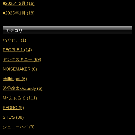
■
2025年2月 (16)
■
2025年1月 (18)
■
2024年12月 (16)
カテゴリ
■
2024年11月 (17)
ねぐせ。 (1)
■
2024年10月 (18)
PEOPLE 1 (14)
■
2024年9月 (19)
ヤングスキニー (69)
■
2024年8月 (17)
NOISEMAKER (6)
■
2024年7月 (18)
chilldspot (6)
■
2024年6月 (17)
渋谷龍太xVaundy (6)
■
2024年5月 (18)
Mr.ふぉるて (111)
■
2024年4月 (16)
PEDRO (9)
■
2024年3月 (17)
SHE'S (38)
■
2024年2月 (17)
ジェニーハイ (9)
■
2024年1月 (18)