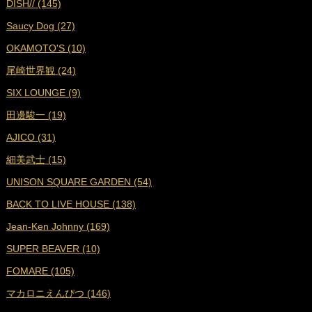
DISH// (145)
■
2023年12月 (17)
Saucy Dog (27)
■
2023年11月 (19)
OKAMOTO'S (10)
■
2023年10月 (17)
尾崎世界観 (24)
■
2023年9月 (17)
SIX LOUNGE (9)
■
2023年8月 (19)
田邊駿一 (19)
■
2023年7月 (16)
AJICO (31)
■
2023年6月 (18)
細美武士 (15)
■
2023年5月 (19)
UNISON SQUARE GARDEN (54)
■
2023年4月 (18)
BACK TO LIVE HOUSE (138)
■
2023年3月 (19)
Jean-Ken Johnny (169)
■
2023年2月 (17)
SUPER BEAVER (10)
■
2023年1月 (17)
FOMARE (105)
■
2022年12月 (19)
マカロニえんぴつ (146)
■
2022年11月 (19)