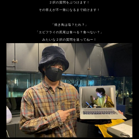
２択の質問をぶつけます！
その答えが不一致になるまで続けます！
「焼き鳥は塩？たれ？」
「エビフライの尻尾は食べる？食べない？」
みたいな２択の質問を送ってねー！