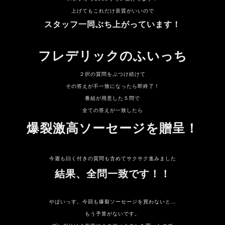
上げてもこれだけ音質がいいので
スタッフ一同ぶち上がっています！
フレデリックのふいっち
２択の質問をぶつけ続けて
その答えが不一致になったら即終了！
番組が用意した５問で
全ての答えが一致したら
爆裂激高ソーセージを贈呈！
今週も曰く付きの質問も含めてサクサク進みました
結果、全問一致です！！
やばいっす。今回も爆裂ソーセージを買わないと…
もう予算がないです。