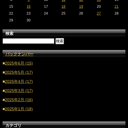
15
16
17
18
19
20
21
22
23
24
25
26
27
28
29
30
検索
バックナンバー
■
2025年6月 (15)
■
2025年5月 (17)
■
2025年4月 (17)
■
2025年3月 (17)
■
2025年2月 (16)
■
2025年1月 (18)
■
2024年12月 (16)
カテゴリ
■
2024年11月 (17)