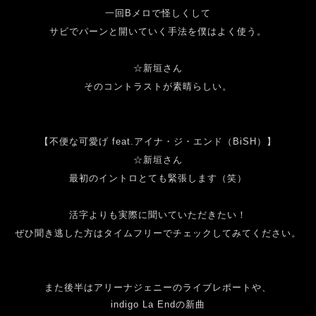
一回
B
メロで怪しくして
サビでパーンと開いていく手法を僕はよく使う。
☆新垣さん
そのコントラストが素晴らしい。
【不便な可愛げ
feat.
アイナ・ジ・エンド（
BiSH
）】
☆新垣さん
最初のイントロとても緊張します（笑）
活字よりも実際に聞いていただきたい！
ぜひ聞き逃した方はタイムフリーでチェックしてみてください。
また後半はアリーナジェニーのライブレポートや、
indigo La Endの新曲