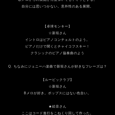
自分には思いつかない。意外性のある展開。
【卓球モンキー】
☆新垣さん
イントロはピアノコンチェルトのよう。
ピアノだけで聞くとチャイコフスキー！
クラシックのピアノ協奏曲のよう
Q.
ちなみにジェニーハ楽曲で新垣さんが好きなフレーズは？
【ルービックラブ】
☆新垣さん
B
メロが好き。ポップスにはない色合い。
★絵音さん
ここはコード進行をこねくり回して作った。