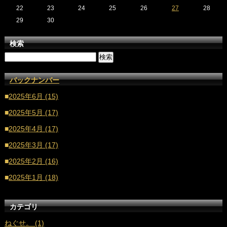
22
23
24
25
26
27
28
29
30
検索
バックナンバー
■
2025年6月 (15)
■
2025年5月 (17)
■
2025年4月 (17)
■
2025年3月 (17)
■
2025年2月 (16)
■
2025年1月 (18)
■
2024年12月 (16)
カテゴリ
■
2024年11月 (17)
ねぐせ。 (1)
■
2024年10月 (18)