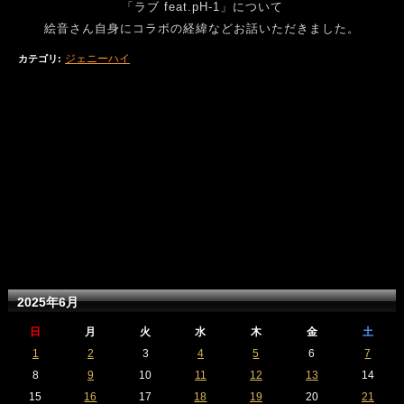
「ラブ feat.pH-1」について
絵音さん自身にコラボの経緯などお話いただきました。
ジェニーハイ
カテゴリ
:
2025年6月
日
月
火
水
木
金
土
1
2
3
4
5
6
7
8
9
10
11
12
13
14
15
16
17
18
19
20
21