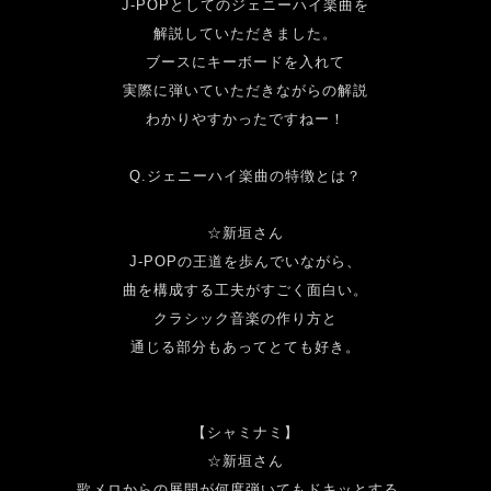
J-POP
としてのジェニーハイ楽曲を
解説していただきました。
ブースにキーボードを入れて
実際に弾いていただきながらの解説
わかりやすかったですねー！
Q.
ジェニーハイ楽曲の特徴とは？
☆新垣さん
J-POP
の王道を歩んでいながら、
曲を構成する工夫がすごく面白い。
クラシック音楽の作り方と
通じる部分もあってとても好き。
【シャミナミ】
☆新垣さん
歌メロからの展開が何度弾いてもドキッとする。