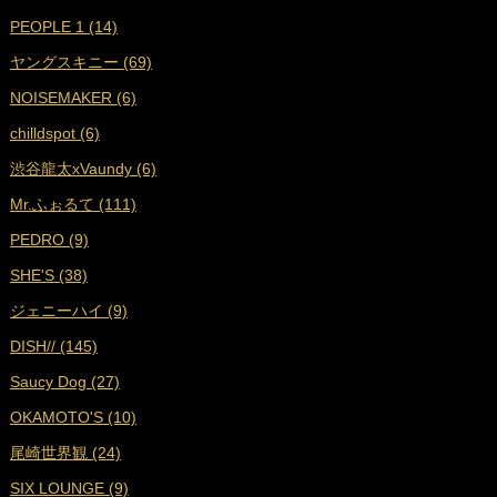
PEOPLE 1 (14)
■
2024年9月 (19)
ヤングスキニー (69)
■
2024年8月 (17)
NOISEMAKER (6)
■
2024年7月 (18)
chilldspot (6)
■
2024年6月 (17)
渋谷龍太xVaundy (6)
■
2024年5月 (18)
Mr.ふぉるて (111)
■
2024年4月 (16)
PEDRO (9)
■
2024年3月 (17)
SHE'S (38)
■
2024年2月 (17)
ジェニーハイ (9)
■
2024年1月 (18)
DISH// (145)
■
2023年12月 (17)
Saucy Dog (27)
■
2023年11月 (19)
OKAMOTO'S (10)
■
2023年10月 (17)
尾崎世界観 (24)
■
2023年9月 (17)
SIX LOUNGE (9)
■
2023年8月 (19)