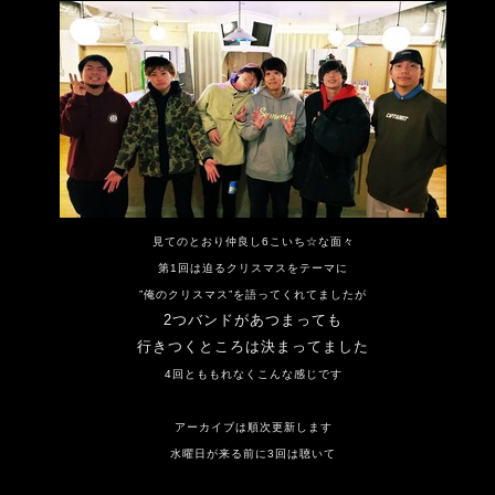
見てのとおり仲良し6こいち☆な面々
第1回は迫るクリスマスをテーマに
”俺のクリスマス”を語ってくれてましたが
2つバンドがあつまっても
行きつくところは決まってました
4回とももれなくこんな感じです
アーカイブは順次更新します
水曜日が来る前に3回は聴いて