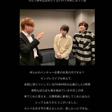
そんで来年は忘れたくないので早めに言ってね
何らかのベンチャー企業の社長の方ですか？
キンプレライブを終えて、
余韻に浸りつくしているFOMAREがお届けした1時間
感想もぽちぽち届き始めている今日この頃
来てくれた皆さま、公開収録に参加してくれたあなた
とってもありがとうございました。
カンペを出す手が震えましたが、楽しかったですね。