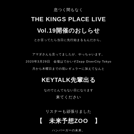
息つく間もなく
THE KINGS PLACE LIVE
Vol.19開催のおしらせ
とか言ってたら当日に先行始まるもんだから。
アマダさんも言ってましたが、やっちゃいます。
2020年3月29日 会場はでかいぞZepp DiverCity Tokyo
月から木曜日までの現レギュラーに加えてなんと
KEYTALK先輩出る
なので
とんでもない日になります
来てください
リスナーも頑張りました
【
未来予想ZOO
】
ハンバーガーの未来。