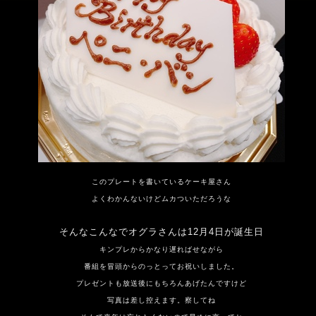
このプレートを書いているケーキ屋さん
よくわかんないけどムカついただろうな
そんなこんなでオグラさんは12月4日が誕生日
キンプレからかなり遅ればせながら
番組を冒頭からのっとってお祝いしました。
プレゼントも放送後にもちろんあげたんですけど
写真は差し控えます。察してね