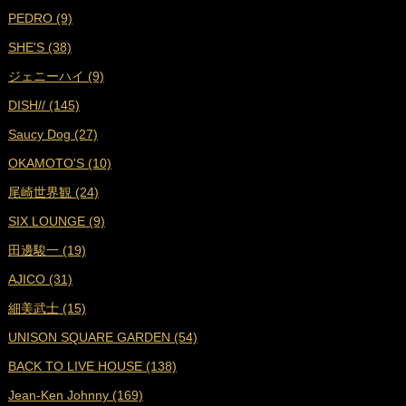
PEDRO (9)
■
2024年3月 (17)
SHE'S (38)
■
2024年2月 (17)
ジェニーハイ (9)
■
2024年1月 (18)
DISH// (145)
■
2023年12月 (17)
Saucy Dog (27)
■
2023年11月 (19)
OKAMOTO'S (10)
■
2023年10月 (17)
尾崎世界観 (24)
■
2023年9月 (17)
SIX LOUNGE (9)
■
2023年8月 (19)
田邊駿一 (19)
■
2023年7月 (16)
AJICO (31)
■
2023年6月 (18)
細美武士 (15)
■
2023年5月 (19)
UNISON SQUARE GARDEN (54)
■
2023年4月 (18)
BACK TO LIVE HOUSE (138)
■
2023年3月 (19)
Jean-Ken Johnny (169)
■
2023年2月 (17)