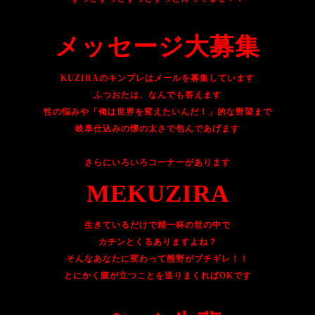
メッセージ大募集
KUZIRAのキンプレはメールを募集しています
ふつおたは、なんでも答えます
性の悩みや「俺は世界を変えたいんだ！」的な野望まで
岐阜仕込みの懐の太さで包んであげます
さらにいろいろコーナーがあります
MEKUZIRA
生きているだけで精一杯の世の中で
カチンとくるありますよね？
そんなあなたに変わって熊野がブチギレ！！
とにかく腹が立つことを送りまくればOKです