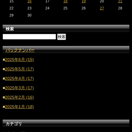
15
16
17
18
19
20
21
22
23
24
25
26
27
28
29
30
検索
バックナンバー
■
2025年6月 (15)
■
2025年5月 (17)
■
2025年4月 (17)
■
2025年3月 (17)
■
2025年2月 (16)
■
2025年1月 (18)
■
2024年12月 (16)
カテゴリ
■
2024年11月 (17)