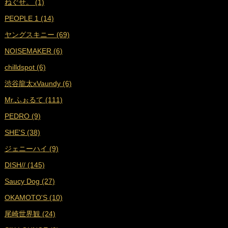
ねぐせ。 (1)
■
2024年10月 (18)
PEOPLE 1 (14)
■
2024年9月 (19)
ヤングスキニー (69)
■
2024年8月 (17)
NOISEMAKER (6)
■
2024年7月 (18)
chilldspot (6)
■
2024年6月 (17)
渋谷龍太xVaundy (6)
■
2024年5月 (18)
Mr.ふぉるて (111)
■
2024年4月 (16)
PEDRO (9)
■
2024年3月 (17)
SHE'S (38)
■
2024年2月 (17)
ジェニーハイ (9)
■
2024年1月 (18)
DISH// (145)
■
2023年12月 (17)
Saucy Dog (27)
■
2023年11月 (19)
OKAMOTO'S (10)
■
2023年10月 (17)
尾崎世界観 (24)
■
2023年9月 (17)