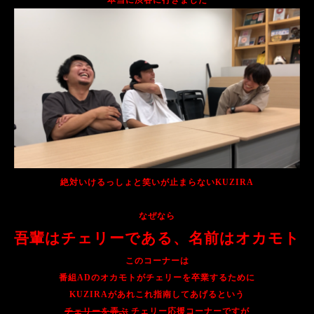
本当に渋谷に行きました
絶対いけるっしょと笑いが止まらないKUZIRA
なぜなら
吾輩はチェリーである、名前はオカモト
このコーナーは
番組ADのオカモトがチェリーを卒業するために
KUZIRAがあれこれ指南してあげるという
チェリーを弄ぶ
チェリー応援コーナーですが