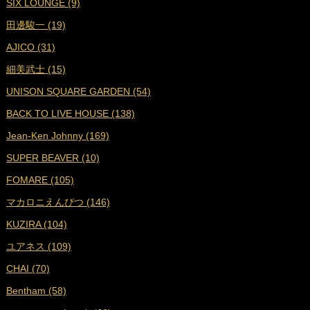
SIX LOUNGE (9)
■
2023年8月 (19)
田邊駿一 (19)
■
2023年7月 (16)
AJICO (31)
■
2023年6月 (18)
細美武士 (15)
■
2023年5月 (19)
UNISON SQUARE GARDEN (54)
■
2023年4月 (18)
BACK TO LIVE HOUSE (138)
■
2023年3月 (19)
Jean-Ken Johnny (169)
■
2023年2月 (17)
SUPER BEAVER (10)
■
2023年1月 (17)
FOMARE (105)
■
2022年12月 (19)
マカロニえんぴつ (146)
■
2022年11月 (19)
KUZIRA (104)
■
2022年10月 (16)
ユアネス (109)
■
2022年9月 (18)
CHAI (70)
■
2022年8月 (18)
Bentham (58)
■
2022年7月 (18)