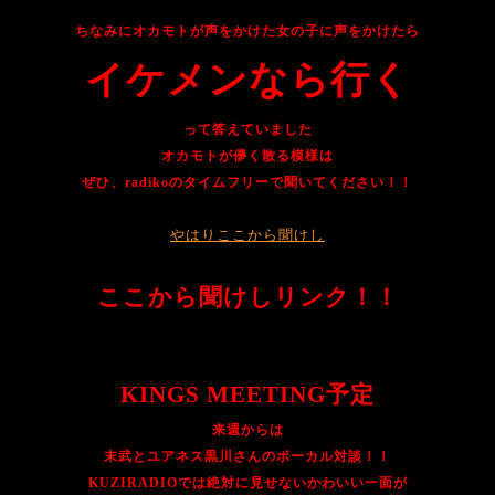
ちなみにオカモトが声をかけた女の子に声をかけたら
イケメンなら行く
って答えていました
オカモトが儚く散る模様は
ぜひ、
radikoのタイムフリーで聞いてください！！
やはりここから聞けし
ここから聞けしリンク！！
KINGS MEETING予定
来週からは
末武とユアネス黒川さんのボーカル対談！！
KUZIRADIOでは絶対に見せないかわいい一面が