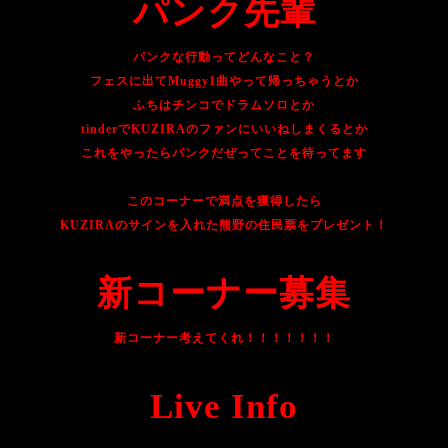
パンク先輩
パンクな行動ってどんなこと？
フェスに出てMuggy1曲やって帰っちゃうとか
ふちはチンコでドラムソロとか
tinderでKUZIRAのファンにいいねしまくるとか
これをやったらパンクだぜってことを待ってます
このコーナーで満点を獲得したら
KUZIRAのサインを入れた熊野の住民票をプレゼント！
新コーナー募集
新コーナー考えてくれ！！！！！！！
Live Info