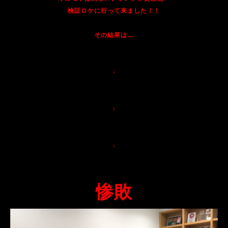
検証ロケに行って来ました！！
その結果は…
↓
↓
↓
惨敗