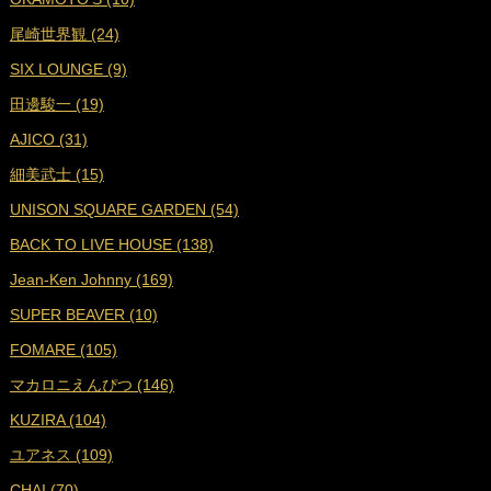
■
2023年10月 (17)
尾崎世界観 (24)
■
2023年9月 (17)
SIX LOUNGE (9)
■
2023年8月 (19)
田邊駿一 (19)
■
2023年7月 (16)
AJICO (31)
■
2023年6月 (18)
細美武士 (15)
■
2023年5月 (19)
UNISON SQUARE GARDEN (54)
■
2023年4月 (18)
BACK TO LIVE HOUSE (138)
■
2023年3月 (19)
Jean-Ken Johnny (169)
■
2023年2月 (17)
SUPER BEAVER (10)
■
2023年1月 (17)
FOMARE (105)
■
2022年12月 (19)
マカロニえんぴつ (146)
■
2022年11月 (19)
KUZIRA (104)
■
2022年10月 (16)
ユアネス (109)
■
2022年9月 (18)
CHAI (70)