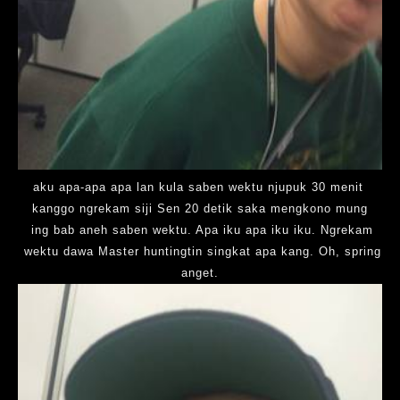
aku apa-apa apa lan kula saben wektu njupuk 30 menit
kanggo ngrekam siji Sen 20 detik saka mengkono mung
ing bab aneh saben wektu. Apa iku apa iku iku. Ngrekam
wektu dawa Master huntingtin singkat apa kang. Oh, spring
anget.