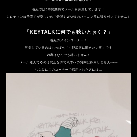
番組では5時間態勢でメールを募集しています！
シロヤマンは子育てが楽しいので最近J-WAVEのパソコン前に
張り付いてません！
「KEYTALKに何でも聴いとぉく？」
番組のメインコーナー！
募集しているのはもっぱら「小野武正に聞きたい事」です
内容はなんでも構いません！
メール選んでるのは武正なので八木への質問は採用しませんwww
ちなみにこのコーナーで採用された方には…