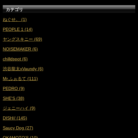
■
2024年12月 (16)
カテゴリ
■
2024年11月 (17)
ねぐせ。 (1)
■
2024年10月 (18)
PEOPLE 1 (14)
■
2024年9月 (19)
ヤングスキニー (69)
■
2024年8月 (17)
NOISEMAKER (6)
■
2024年7月 (18)
chilldspot (6)
■
2024年6月 (17)
渋谷龍太xVaundy (6)
■
2024年5月 (18)
Mr.ふぉるて (111)
■
2024年4月 (16)
PEDRO (9)
■
2024年3月 (17)
SHE'S (38)
■
2024年2月 (17)
ジェニーハイ (9)
■
2024年1月 (18)
DISH// (145)
■
2023年12月 (17)
Saucy Dog (27)
■
2023年11月 (19)
OKAMOTO'S (10)