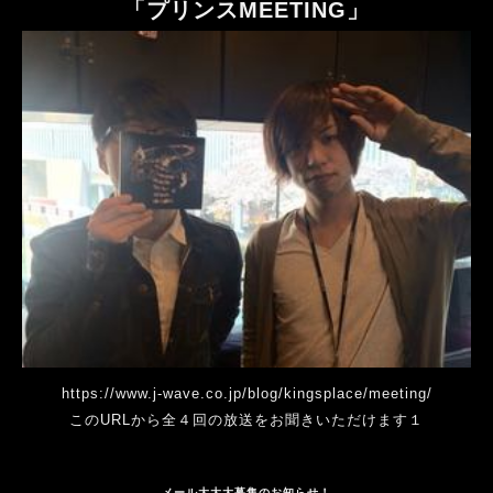
「プリンスMEETING」
https://www.j-wave.co.jp/blog/kingsplace/meeting/
このURLから全４回の放送をお聞きいただけます１
メール大大大募集のお知らせ！