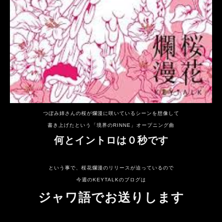
つぼみ姉さんの桜が爛漫に咲いているシーンを想像して
書き上げたという「境界のRINNE」オープニング曲
何とイントロは０秒です
という事で、桜花爛漫のリリースが迫っているので
今週のKEYTALKのブログは
ジャワ語でお送りします