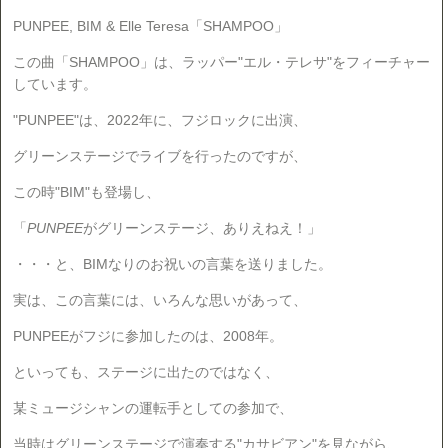
PUNPEE, BIM & Elle Teresa「SHAMPOO」
この曲「SHAMPOO」は、ラッパー"エル・テレサ"をフィーチャー
しています。
"PUNPEE"は、2022年に、フジロックに出演、
グリーンステージでライブを行ったのですが、
この時"BIM"も登場し、
「
PUNPEE
がグリーンステージ、ありえねえ！」
・・・と、BIMなりのお祝いの言葉を送りました。
実は、この言葉には、いろんな思いがあって、
PUNPEEがフジに参加したのは、2008年。
といっても、ステージに出たのではなく、
某ミュージシャンの運転手としての参加
で、
当時はグリーンステージで演奏する"カサビアン"を見ながら、