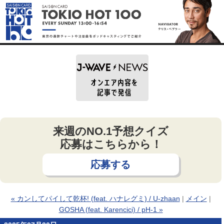
来週のNO.1予想クイズ
応募はこちらから！
応募する
« カンしてパイして乾杯! (feat. ハナレグミ) / U-zhaan
|
メイン
|
GOSHA (feat. Karencici) / pH-1 »