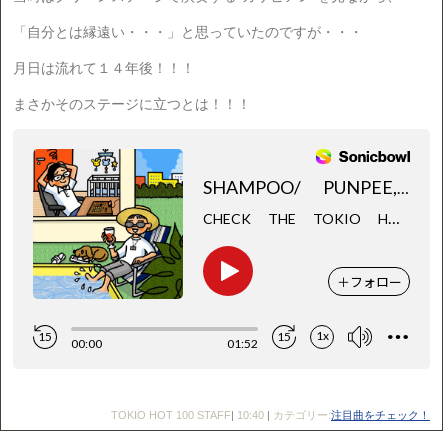
「自分とは縁遠い・・・」と思っていたのですが・・・
月日は流れて１４年後！！！
まさかそのステージに立つとは！！！
TOKIO HOT 100 STAFF
|
10:40
|
カテゴリー:
注目曲をチェック！