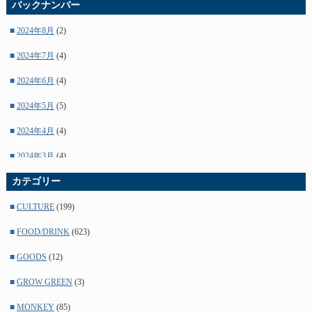
バックナンバー
■
2024年8月
(2)
■
2024年7月
(4)
■
2024年6月
(4)
■
2024年5月
(5)
■
2024年4月
(4)
■
2024年3月
(4)
■
カテゴリー
2024年2月
(5)
■
2024年1月
(4)
■
CULTURE
(199)
■
2023年12月
(4)
■
FOOD/DRINK
(623)
■
2023年11月
(5)
■
GOODS
(12)
■
2023年10月
(4)
■
GROW GREEN
(3)
■
2023年9月
(5)
■
MONKEY
(85)