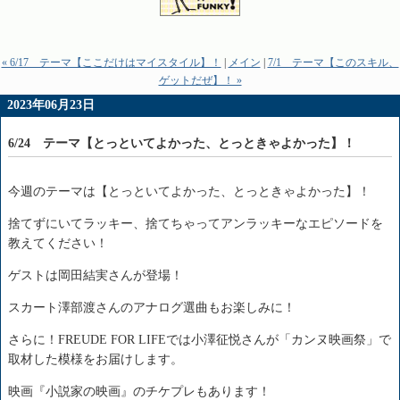
« 6/17 テーマ【ここだけはマイスタイル】！
|
メイン
|
7/1 テーマ【このスキル、
ゲットだぜ】！ »
2023年06月23日
6/24 テーマ【とっといてよかった、とっときゃよかった】！
今週のテーマは【とっといてよかった、とっときゃよかった】！
捨てずにいてラッキー、捨てちゃってアンラッキーなエピソードを
教えてください！
ゲストは岡田結実さんが登場！
スカート澤部渡さんのアナログ選曲もお楽しみに！
さらに！FREUDE FOR LIFEでは小澤征悦さんが「カンヌ映画祭」で
取材した模様をお届けします。
映画『小説家の映画』のチケプレもあります！