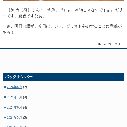
［源 吉兆庵］さんの「金魚」ですよ。本物じゃないですよ。ゼリ
ーです。夏色ですなあ。
さ、明日は選挙。今日はラジド。どっちも参加することに意義が
ある！
|
07:14
|
カテゴリー:
バックナンバー
■
2024年8月
(2)
■
2024年7月
(4)
■
2024年6月
(4)
■
2024年5月
(5)