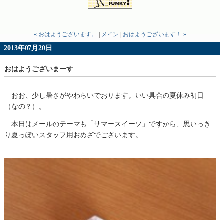
« おはようございます。
|
メイン
|
おはようございます！ »
2013年07月20日
おはようございまーす
おお、少し暑さがやわらいでおります。いい具合の夏休み初日
（なの？）。
本日はメールのテーマも「サマースイーツ」ですから、思いっき
り夏っぽいスタッフ用おめざでございます。