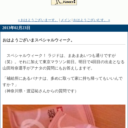
« おはようございまーす。
|
メイン
|
おはようございむす。 »
2013年02月23日
おはようございまスペシャルウィーク。
スペシャルウィーク！ ラジドは、まあまあいつも通りですが
（笑）。それに加えて東京マラソン前日。明日で4回目の出走となる
山田玲奈選手がアナタの質問にもお答えしますぞ。
「補給所にあるバナナは、多めに取って家に持ち帰ってもいいんで
すか？」
（神奈川県・渡辺祐さんからの質問です）