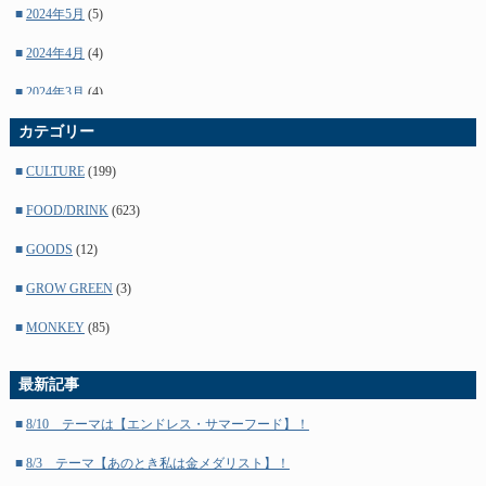
■
2024年5月
(5)
■
2024年4月
(4)
■
2024年3月
(4)
■
カテゴリー
2024年2月
(5)
■
2024年1月
(4)
■
CULTURE
(199)
■
2023年12月
(4)
■
FOOD/DRINK
(623)
■
2023年11月
(5)
■
GOODS
(12)
■
2023年10月
(4)
■
GROW GREEN
(3)
■
2023年9月
(5)
■
MONKEY
(85)
■
2023年8月
(4)
最新記事
■
2023年7月
(4)
■
8/10 テーマは【エンドレス・サマーフード】！
■
2023年6月
(5)
■
8/3 テーマ【あのとき私は金メダリスト】！
■
2023年5月
(4)