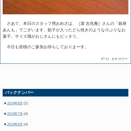
さあて、本日のスタッフ用おめざは、［源 吉兆庵］さんの「銀座
あんも」でございます。餡子が入ったどら焼きのような小ぶりなお
菓子。サイズ感がおじさんにもピッタリ。
今日も皆様のご参加お待ちしておりまーす。
|
07:12
|
カテゴリー:
バックナンバー
■
2024年8月
(2)
■
2024年7月
(4)
■
2024年6月
(4)