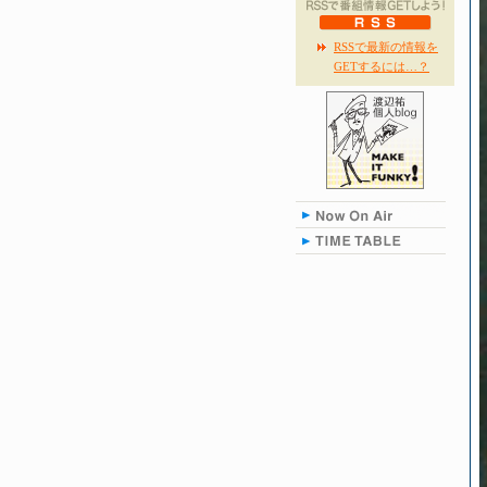
RSSで最新の情報を
GETするには…？