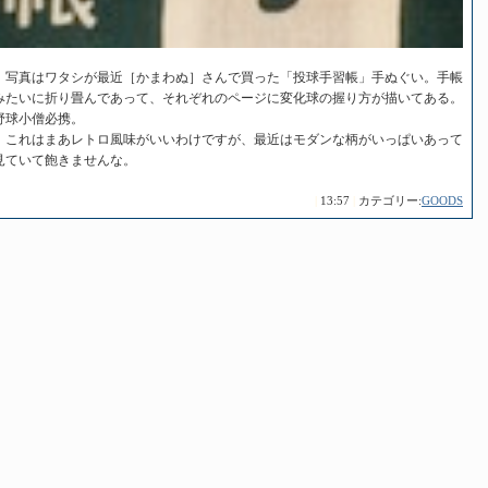
写真はワタシが最近［かまわぬ］さんで買った「投球手習帳」手ぬぐい。手帳
みたいに折り畳んであって、それぞれのページに変化球の握り方が描いてある。
野球小僧必携。
これはまあレトロ風味がいいわけですが、最近はモダンな柄がいっぱいあって
見ていて飽きませんな。
|
13:57
|
カテゴリー:
GOODS