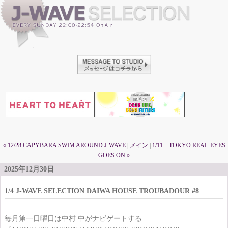
« 12/28 CAPYBARA SWIM AROUND J-WAVE
|
メイン
|
1/11 TOKYO REAL-EYES
GOES ON »
2025年12月30日
1/4 J-WAVE SELECTION DAIWA HOUSE TROUBADOUR #8
毎月第一日曜日は中村 中がナビゲートする