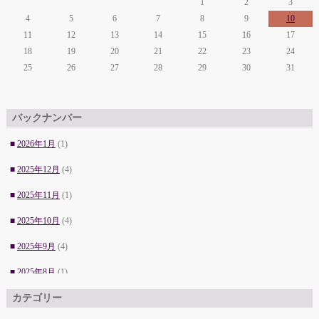
1
2
3
4
5
6
7
8
9
10
11
12
13
14
15
16
17
18
19
20
21
22
23
24
25
26
27
28
29
30
31
バックナンバー
■
2026年1月
(1)
■
2025年12月
(4)
■
2025年11月
(1)
■
2025年10月
(4)
■
2025年9月
(4)
■
2025年8月
(1)
■
カテゴリー
2025年7月
(4)