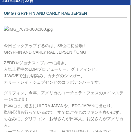
2019年08月22日
OMG / GRYFFIN AND CARLY RAE JEPSEN
今日ピックアップするのは、88位に初登場！
GRYFFIN AND CARLY RAE JEPSEN「OMG」
ZEDDやジョナス・ブルーに続き、
人気上昇中のEDMプロデューサー、グリフィンと、
J-WAVEではお馴染み、カナダのシンガー、
カリー・レイ・ジェプセンとのコラボナンバーです。
グリフィン、今年、アメリカのコーチェラ・フェスのメインステ
ージに出演！
日本には、過去にULTRA JAPANや、EDC JAPANに出たり、
単独公演も行っているので、すでにご存じのファンも多いはず。
ちなみに、グリフィン、お母さんが日本人。お父さんがアメリカ
人。
ハーフなんですが、、、でも、日本語は喋れないそうです。