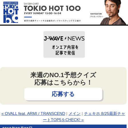
来週のNO.1予想クイズ
応募はこちらから！
応募する
« OVALL feat. ARMI / TRANSCEND
|
メイン
|
チェキホ 8/25最新チャ
ートTOP5をCHECK! »