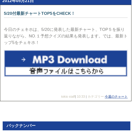
2012年05月21日
5/20付最新チャートTOP5をCHECK！
今日のチェキホは、5/20に発表した最新チャート、TOP５を振り
返りながら、NO.１予想クイズの結果も発表します。では、最新ト
ップ5をチェキホ！
tokio staff
|
10:33
|
カテゴリー:
今週のチャート
バックナンバー