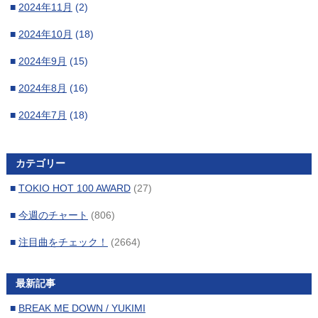
■
2024年11月
(2)
■
2024年10月
(18)
■
2024年9月
(15)
■
2024年8月
(16)
■
2024年7月
(18)
■
2024年6月
(16)
カテゴリー
■
2024年5月
(17)
■
TOKIO HOT 100 AWARD
(27)
■
2024年4月
(17)
■
今週のチャート
(806)
■
2024年3月
(15)
■
注目曲をチェック！
(2664)
■
2024年2月
(16)
■
2024年1月
(17)
最新記事
■
2023年12月
(16)
■
BREAK ME DOWN / YUKIMI