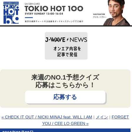
来週のNO.1予想クイズ
応募はこちらから！
応募する
« CHECK IT OUT / NICKI MINAJ feat. WILL.I.AM
|
メイン
|
FORGET
YOU / CEE LO GREEN »