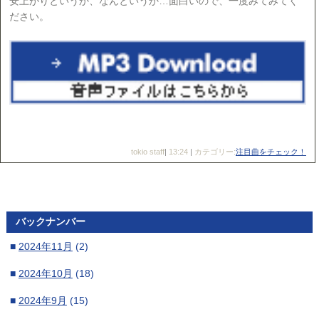
安上がりというか、なんというか…面白いので、一度みてみてく
ださい。
tokio staff
|
13:24
|
カテゴリー:
注目曲をチェック！
バックナンバー
■
2024年11月
(2)
■
2024年10月
(18)
■
2024年9月
(15)