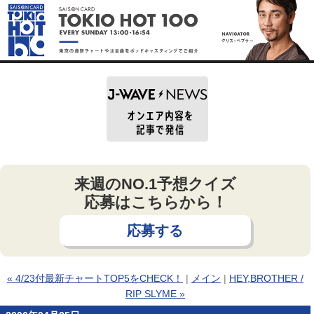
来週のNO.1予想クイズ
応募はこちらから！
応募する
« 4/23付最新チャートTOP5をCHECK！
|
メイン
|
HEY,BROTHER /
RIP SLYME »