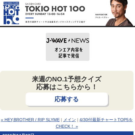
来週のNO.1予想クイズ
応募はこちらから！
応募する
« HEY,BROTHER / RIP SLYME
|
メイン
|
4/30付最新チャートTOP5を
CHECK！ »