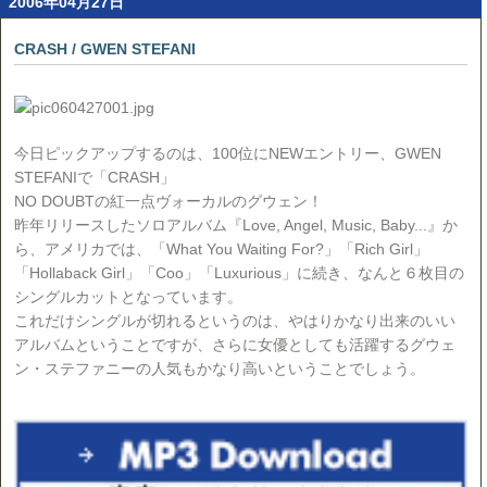
2006年04月27日
CRASH / GWEN STEFANI
今日ピックアップするのは、100位にNEWエントリー、GWEN
STEFANIで「CRASH」
NO DOUBTの紅一点ヴォーカルのグウェン！
昨年リリースしたソロアルバム『Love, Angel, Music, Baby...』か
ら、アメリカでは、「What You Waiting For?」「Rich Girl」
「Hollaback Girl」「Coo」「Luxurious」に続き、なんと６枚目の
シングルカットとなっています。
これだけシングルが切れるというのは、やはりかなり出来のいい
アルバムということですが、さらに女優としても活躍するグウェ
ン・ステファニーの人気もかなり高いということでしょう。