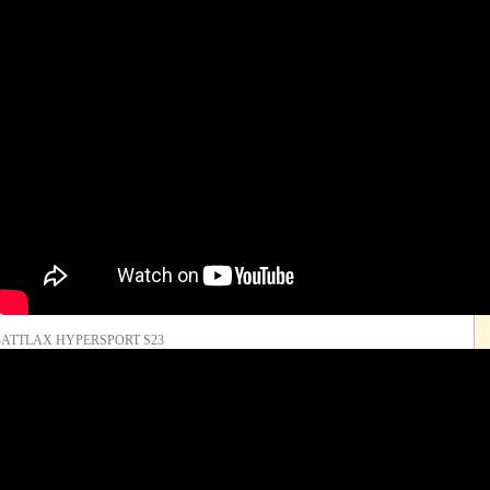
BATTLAX HYPERSPORT S23